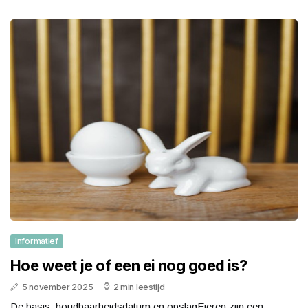
Informatief
Hoe weet je of een ei nog goed is?
5 november 2025
2 min leestijd
De basis: houdbaarheidsdatum en opslagEieren zijn een