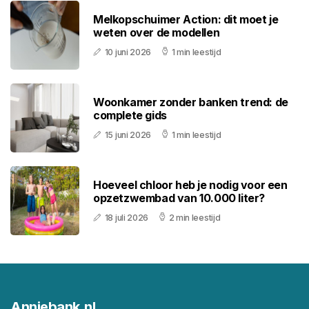
Melkopschuimer Action: dit moet je
weten over de modellen
10 juni 2026
1 min leestijd
Woonkamer zonder banken trend: de
complete gids
15 juni 2026
1 min leestijd
Hoeveel chloor heb je nodig voor een
opzetzwembad van 10.000 liter?
18 juli 2026
2 min leestijd
Anniebank.nl