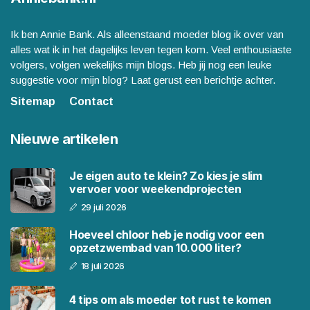
Ik ben Annie Bank. Als alleenstaand moeder blog ik over van
alles wat ik in het dagelijks leven tegen kom. Veel enthousiaste
volgers, volgen wekelijks mijn blogs. Heb jij nog een leuke
suggestie voor mijn blog? Laat gerust een berichtje achter.
Sitemap
Contact
Nieuwe artikelen
Je eigen auto te klein? Zo kies je slim
vervoer voor weekendprojecten
29 juli 2026
Hoeveel chloor heb je nodig voor een
opzetzwembad van 10.000 liter?
18 juli 2026
4 tips om als moeder tot rust te komen