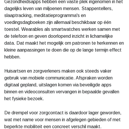
Gezondheidsapps hebben een vaste plek ingenomen in het
dagelijks leven van miljoenen mensen. Stappentellers,
slaaptracking, meditatieprogramma's en
voedingsdagboeken zijn allemaal beschikbaar op één
toestel. Wearables als smartwatches werken samen met
de telefoon en geven doorlopend inzicht in lichamelijke
data. Dat maakt het mogelijk om patronen te herkennen en
kleine aanpassingen te doen die op de lange termijn effect
hebben.
Huisartsen en zorgverleners maken ook steeds vaker
gebruik van mobiele communicatie. Afspraken worden
digitaal gepland, uitslagen komen via beveiligde apps
binnen en videoconsulten vervangen in bepaalde gevallen
het fysieke bezoek.
De drempel voor zorgcontact is daardoor lager geworden,
wat met name voor mensen in afgelegen gebieden of met
beperkte mobiliteit een concreet verschil maakt.