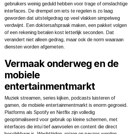
gebruikers weinig geduld hebben voor trage of omslachtige
interfaces. De drempel om iets te regelen is zo laag
geworden dat uitstelgedrag op veel vlakken simpelweg
verdwijnt. Een doktersafspraak maken, een pakket volgen
of een rekening betalen kost letterlijk seconden. Dat
verandert niet alleen gedrag, maar ook de norm waaraan
diensten worden afgemeten.
Vermaak onderweg en de
mobiele
entertainmentmarkt
Muziek streamen, series kijken, podcasts luisteren of
gamen, de mobiele entertainmentmarkt is enorm gegroeid.
Platforms als Spotify en Netflix zijn volledig
geoptimaliseerd voor gebruik op kleine schermen, met
interfaces die intuïtief aanvoelen en content die direct
beschikbaar is. Wachttijden, reizen en pauzes worden