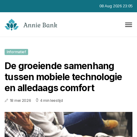
08 Aug 2026 23:05
Informatief
De groeiende samenhang
tussen mobiele technologie
en alledaags comfort
18 mei 2026
4 min leestijd