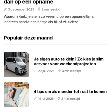
dan op een opname
3 december 2025
2 min leestijd
Waarom klinkt je stem zo vreemd op een opnameBijna
iedereen schrikt een beetje als hij of zij zichze...
Populair deze maand
Je eigen auto te klein? Zo kies je slim
vervoer voor weekendprojecten
29 juli 2026
4 min leestijd
4 tips om als moeder tot rust te komen
14 juli 2026
2 min leestijd