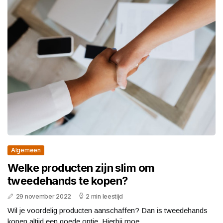
Algemeen
Welke producten zijn slim om
tweedehands te kopen?
29 november 2022
2 min leestijd
Wil je voordelig producten aanschaffen? Dan is tweedehands
kopen altijd een goede optie. Hierbij moe...