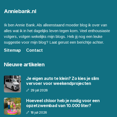
Anniebank.nl
Ik ben Annie Bank. Als alleenstaand moeder blog ik over van
alles wat ik in het dagelijks leven tegen kom. Veel enthousiaste
volgers, volgen wekelijks mijn blogs. Heb jij nog een leuke
suggestie voor mijn blog? Laat gerust een berichtje achter.
Sitemap
Contact
Nieuwe artikelen
Je eigen auto te klein? Zo kies je slim
vervoer voor weekendprojecten
29 juli 2026
Hoeveel chloor heb je nodig voor een
opzetzwembad van 10.000 liter?
18 juli 2026