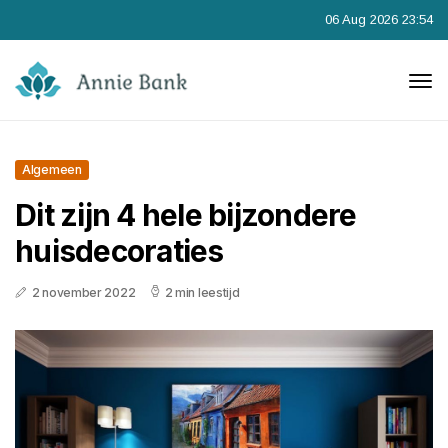
06 Aug 2026 23:54
Algemeen
Dit zijn 4 hele bijzondere
huisdecoraties
2 november 2022
2 min leestijd