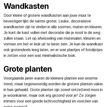
Wandkasten
Door kleine of grotere wandkasten aan jouw muur te
bevestigen lijkt de ruimte groter. Leuke, decoratieve
wandkasten zijn te vinden in alle soorten, maten en kleuren.
Je kunt de kast vullen met decoratie die je nooit in de weg
zullen staan. Let op afwisseling van materialen, kleuren en
vormen om het er leuk uit te laten zien. Je kan de wandkast
ook grotendeels leeg laten, en er wat plantjes of fotolijstjes
in zetten voor een wat minimalistische look.
Grote planten
Voorgaande jaren waren de kleinere planten een enorme
trend, maar tegenwoordig worden de grotere planten vaker
in huis gehaald. Grote planten zijn zowel ontzettend mooi in
je woonkamer, maar ook erg gezond voor je! Ze zorgen
immers voor een goede luchtvochtigheid en voorzien van
extra zuurstof.