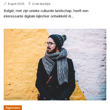
8 april 2025
2 min leestijd
België, met zijn unieke culturele landschap, heeft een
interessante digitale kijksfeer ontwikkeld di...
Algemeen