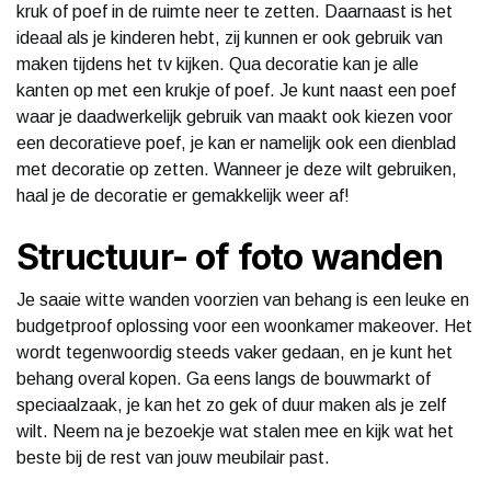
kruk of poef in de ruimte neer te zetten. Daarnaast is het
ideaal als je kinderen hebt, zij kunnen er ook gebruik van
maken tijdens het tv kijken. Qua decoratie kan je alle
kanten op met een krukje of poef. Je kunt naast een poef
waar je daadwerkelijk gebruik van maakt ook kiezen voor
een decoratieve poef, je kan er namelijk ook een dienblad
met decoratie op zetten. Wanneer je deze wilt gebruiken,
haal je de decoratie er gemakkelijk weer af!
Structuur- of foto wanden
Je saaie witte wanden voorzien van behang is een leuke en
budgetproof oplossing voor een woonkamer makeover. Het
wordt tegenwoordig steeds vaker gedaan, en je kunt het
behang overal kopen. Ga eens langs de bouwmarkt of
speciaalzaak, je kan het zo gek of duur maken als je zelf
wilt. Neem na je bezoekje wat stalen mee en kijk wat het
beste bij de rest van jouw meubilair past.