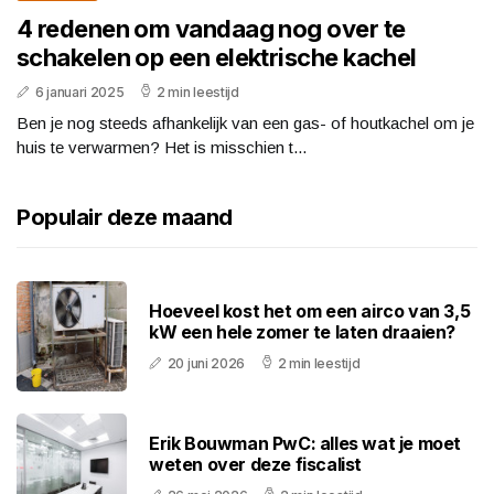
4 redenen om vandaag nog over te
schakelen op een elektrische kachel
6 januari 2025
2 min leestijd
Ben je nog steeds afhankelijk van een gas- of houtkachel om je
huis te verwarmen? Het is misschien t...
Populair deze maand
Hoeveel kost het om een airco van 3,5
kW een hele zomer te laten draaien?
20 juni 2026
2 min leestijd
Erik Bouwman PwC: alles wat je moet
weten over deze fiscalist