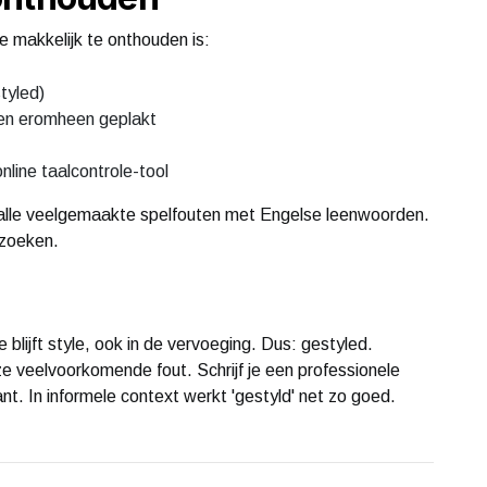
 makkelijk te onthouden is:
tyled)
en eromheen geplakt
nline taalcontrole-tool
l alle veelgemaakte spelfouten met Engelse leenwoorden.
pzoeken.
lijft style, ook in de vervoeging. Dus: gestyled.
e veelvoorkomende fout. Schrijf je een professionele
iant. In informele context werkt 'gestyld' net zo goed.