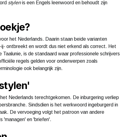
oord
stylen
is een Engels leenwoord en behoudt zijn
Boekje?
 voor het Nederlands. Daarin staan beide varianten
ij- ontbreekt en wordt dus niet erkend als correct. Het
Taalunie, is de standaard waar professionele schrijvers
officiële regels gelden voor onderwerpen zoals
rminologie ook belangrijk zijn.
stylen'
 in het Nederlands terechtgekomen. De inburgering verliep
persbranche. Sindsdien is het werkwoord ingeburgerd in
raak. De vervoeging volgt het patroon van andere
 'managen' en 'briefen'.
en