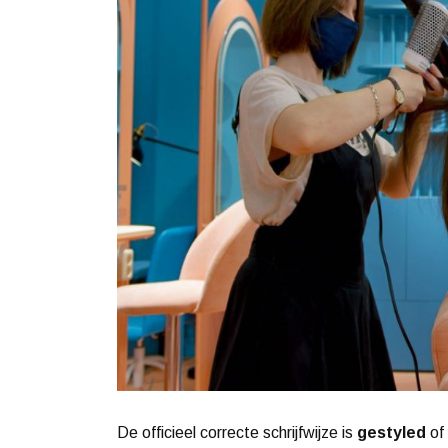
De officieel correcte schrijfwijze is
gestyled
of