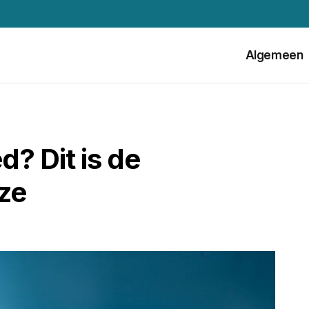
Algemeen
d? Dit is de
jze