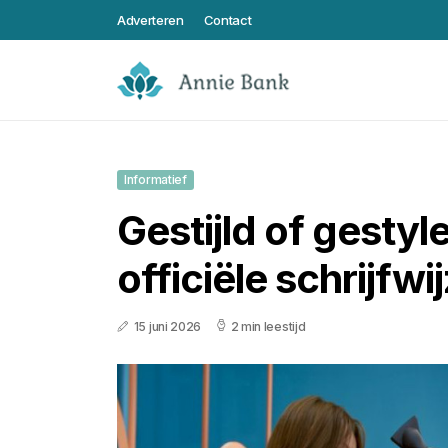
Adverteren
Contact
Informatief
Gestijld of gestyle
officiële schrijfwi
15 juni 2026
2 min leestijd