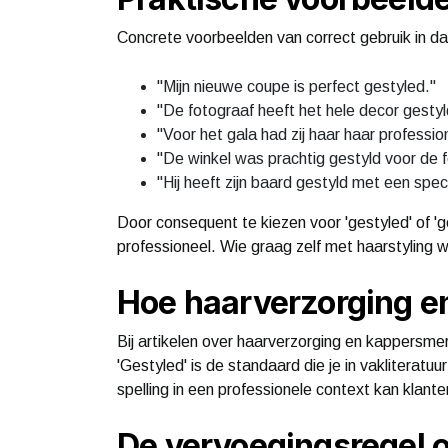
Concrete voorbeelden van correct gebruik in dag
"Mijn nieuwe coupe is perfect gestyled."
"De fotograaf heeft het hele decor gestyl
"Voor het gala had zij haar haar profession
"De winkel was prachtig gestyld voor de 
"Hij heeft zijn baard gestyld met een speci
Door consequent te kiezen voor 'gestyled' of 'g
professioneel. Wie graag zelf met haarstyling
Hoe haarverzorging e
Bij artikelen over haarverzorging en kappersmerk
'Gestyled' is de standaard die je in vakliteratu
spelling in een professionele context kan klant
De vervoegingsregel 