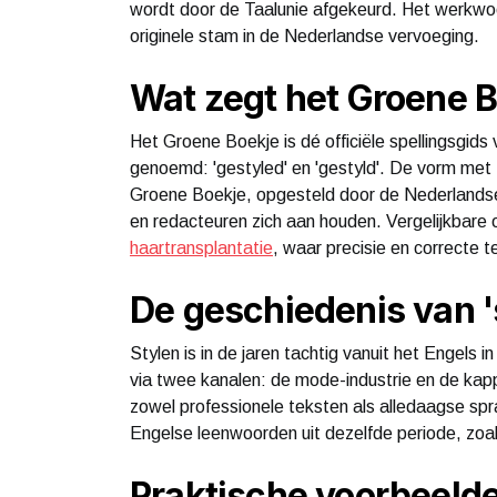
wordt door de Taalunie afgekeurd. Het werkw
originele stam in de Nederlandse vervoeging.
Wat zegt het Groene 
Het Groene Boekje is dé officiële spellingsgids
genoemd: 'gestyled' en 'gestyld'. De vorm met -
Groene Boekje, opgesteld door de Nederlandse 
en redacteuren zich aan houden. Vergelijkbare 
haartransplantatie
, waar precisie en correcte te
De geschiedenis van '
Stylen is in de jaren tachtig vanuit het Engels
via twee kanalen: de mode-industrie en de kap
zowel professionele teksten als alledaagse sp
Engelse leenwoorden uit dezelfde periode, zoals
Praktische voorbeeld