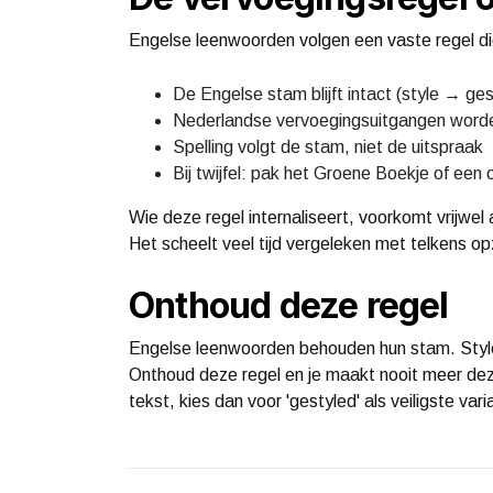
Engelse leenwoorden volgen een vaste regel die
De Engelse stam blijft intact (style → ges
Nederlandse vervoegingsuitgangen word
Spelling volgt de stam, niet de uitspraak
Bij twijfel: pak het Groene Boekje of een o
Wie deze regel internaliseert, voorkomt vrijwe
Het scheelt veel tijd vergeleken met telkens o
Onthoud deze regel
Engelse leenwoorden behouden hun stam. Style b
Onthoud deze regel en je maakt nooit meer dez
tekst, kies dan voor 'gestyled' als veiligste var