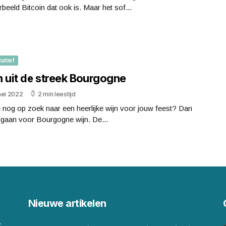
rbeeld Bitcoin dat ook is. Maar het sof...
matief
n uit de streek Bourgogne
mei 2022
2 min leestijd
 nog op zoek naar een heerlijke wijn voor jouw feest? Dan
 gaan voor Bourgogne wijn. De...
Nieuwe artikelen
k