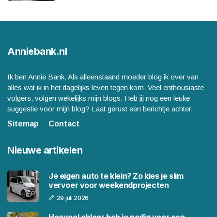
Anniebank.nl
Ik ben Annie Bank. Als alleenstaand moeder blog ik over van
alles wat ik in het dagelijks leven tegen kom. Veel enthousiaste
volgers, volgen wekelijks mijn blogs. Heb jij nog een leuke
suggestie voor mijn blog? Laat gerust een berichtje achter.
Sitemap
Contact
Nieuwe artikelen
Je eigen auto te klein? Zo kies je slim
vervoer voor weekendprojecten
29 juli 2026
Hoeveel chloor heb je nodig voor een