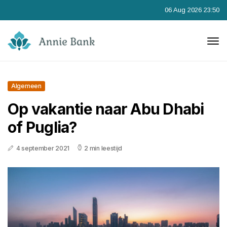
06 Aug 2026 23:50
Algemeen
Op vakantie naar Abu Dhabi
of Puglia?
4 september 2021
2 min leestijd