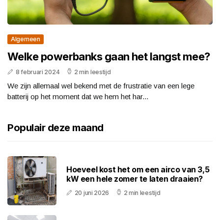
Algemeen
Welke powerbanks gaan het langst mee?
8 februari 2024
2 min leestijd
We zijn allemaal wel bekend met de frustratie van een lege
batterij op het moment dat we hem het har...
Populair deze maand
Hoeveel kost het om een airco van 3,5
kW een hele zomer te laten draaien?
20 juni 2026
2 min leestijd