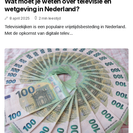
Wat moet je weten over televisie en
wetgeving in Nederland?
8 april 2025
2 min leestijd
Televisiekijken is een populaire vrijetijdsbesteding in Nederland.
Met de opkomst van digitale telev...