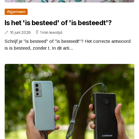
Algemeen
Is het 'is besteed' of 'is besteedt'?
10 juni 2026
1 min leestijd
Schrijf je "is besteed" of "is besteedt"? Het correcte antwoord
is is besteed, zonder t. In dit arti...