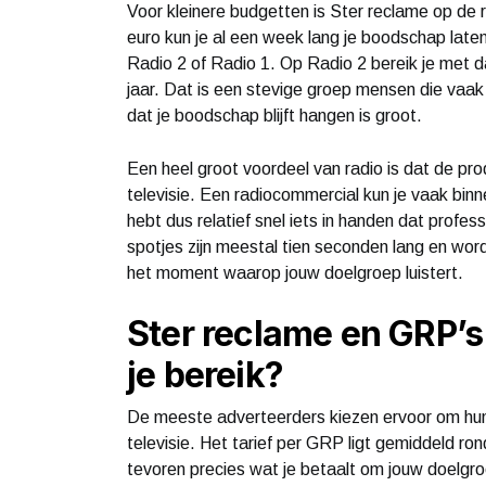
Voor kleinere budgetten is Ster reclame op de 
euro kun je al een week lang je boodschap late
Radio 2 of Radio 1. Op Radio 2 bereik je met da
jaar. Dat is een stevige groep mensen die vaa
dat je boodschap blijft hangen is groot.
Een heel groot voordeel van radio is dat de pro
televisie. Een radiocommercial kun je vaak bin
hebt dus relatief snel iets in handen dat profes
spotjes zijn meestal tien seconden lang en wor
het moment waarop jouw doelgroep luistert.
Ster reclame en GRP’s:
je bereik?
De meeste adverteerders kiezen ervoor om hun 
televisie. Het tarief per GRP ligt gemiddeld r
tevoren precies wat je betaalt om jouw doelgro