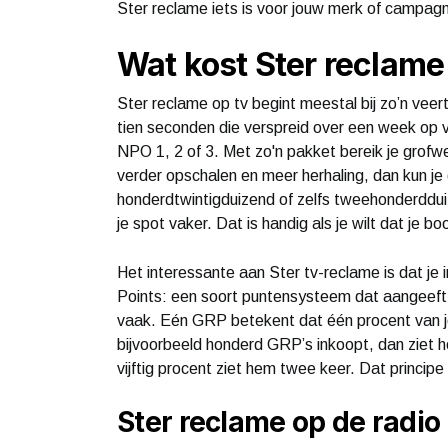
Ster reclame iets is voor jouw merk of campag
Wat kost Ster reclame 
Ster reclame op tv begint meestal bij zo’n veer
tien seconden die verspreid over een week op
NPO 1, 2 of 3. Met zo'n pakket bereik je grofwe
verder opschalen en meer herhaling, dan kun j
honderdtwintigduizend of zelfs tweehonderddui
je spot vaker. Dat is handig als je wilt dat je b
Het interessante aan Ster tv-reclame is dat je
Points: een soort puntensysteem dat aangeeft 
vaak. Eén GRP betekent dat één procent van je
bijvoorbeeld honderd GRP’s inkoopt, dan ziet h
vijftig procent ziet hem twee keer. Dat princip
Ster reclame op de radio