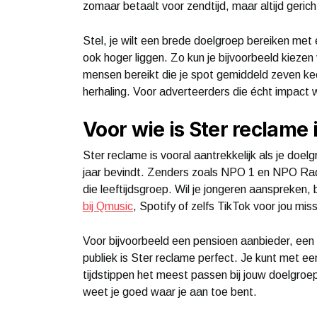
zomaar betaalt voor zendtijd, maar altijd gerich
Stel, je wilt een brede doelgroep bereiken met
ook hoger liggen. Zo kun je bijvoorbeeld kieze
mensen bereikt die je spot gemiddeld zeven kee
herhaling. Voor adverteerders die écht impact 
Voor wie is Ster reclame
Ster reclame is vooral aantrekkelijk als je doel
jaar bevindt. Zenders zoals NPO 1 en NPO Radio 
die leeftijdsgroep. Wil je jongeren aanspreken,
bij Qmusic
, Spotify of zelfs TikTok voor jou mi
Voor bijvoorbeeld een pensioen aanbieder, ee
publiek is Ster reclame perfect. Je kunt met e
tijdstippen het meest passen bij jouw doelgro
weet je goed waar je aan toe bent.