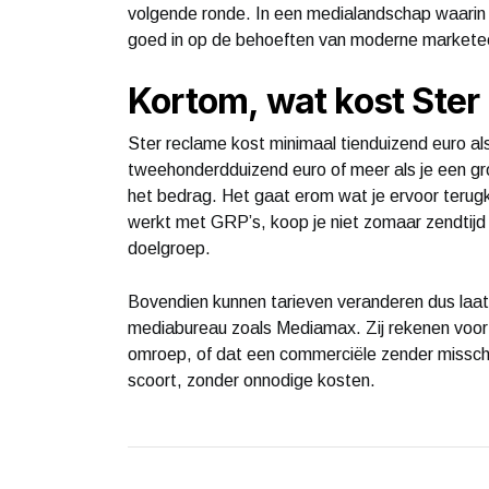
volgende ronde. In een medialandschap waarin 
goed in op de behoeften van moderne markete
Kortom, wat kost Ster
Ster reclame kost minimaal tienduizend euro als
tweehonderdduizend euro of meer als je een gr
het bedrag. Het gaat erom wat je ervoor terugk
werkt met GRP’s, koop je niet zomaar zendtijd 
doelgroep.
Bovendien kunnen tarieven veranderen dus laat
mediabureau zoals Mediamax. Zij rekenen voor je
omroep, of dat een commerciële zender missch
scoort, zonder onnodige kosten.