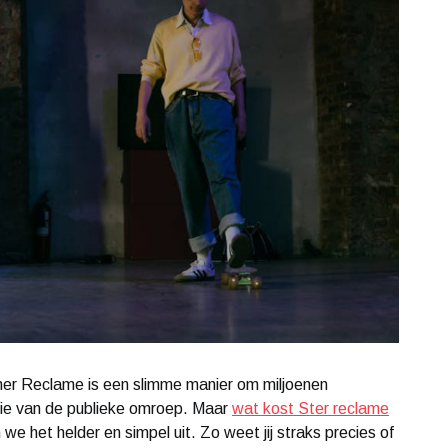
ther Reclame is een slimme manier om miljoenen
isie van de publieke omroep. Maar
wat kost Ster reclame
n we het helder en simpel uit. Zo weet jij straks precies of