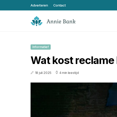
Adverteren
Contact
Informatief
Wat kost reclame b
18 juli 2025
4 min leestijd