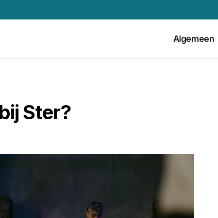
Algemeen
ij Ster?