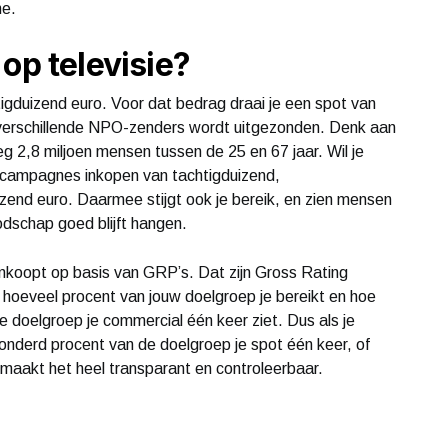
ne.
op televisie?
tigduizend euro. Voor dat bedrag draai je een spot van
 verschillende NPO-zenders wordt uitgezonden. Denk aan
g 2,8 miljoen mensen tussen de 25 en 67 jaar. Wil je
e campagnes inkopen van tachtigduizend,
zend euro. Daarmee stijgt ook je bereik, en zien mensen
oodschap goed blijft hangen.
 inkoopt op basis van GRP’s. Dat zijn Gross Rating
hoeveel procent van jouw doelgroep je bereikt en hoe
 doelgroep je commercial één keer ziet. Dus als je
onderd procent van de doelgroep je spot één keer, of
e maakt het heel transparant en controleerbaar.