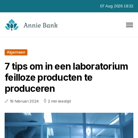
07 Aug 2026 18:32
Algemeen
7 tips om in een laboratorium
feilloze producten te
produceren
19 februari 2024
2 min leestijd