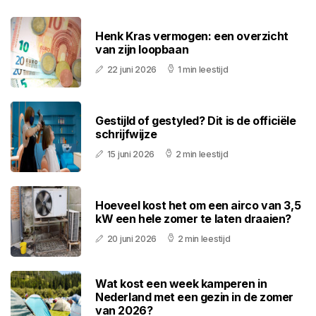
Henk Kras vermogen: een overzicht
van zijn loopbaan
22 juni 2026
1 min leestijd
Gestijld of gestyled? Dit is de officiële
schrijfwijze
15 juni 2026
2 min leestijd
Hoeveel kost het om een airco van 3,5
kW een hele zomer te laten draaien?
20 juni 2026
2 min leestijd
Wat kost een week kamperen in
Nederland met een gezin in de zomer
van 2026?