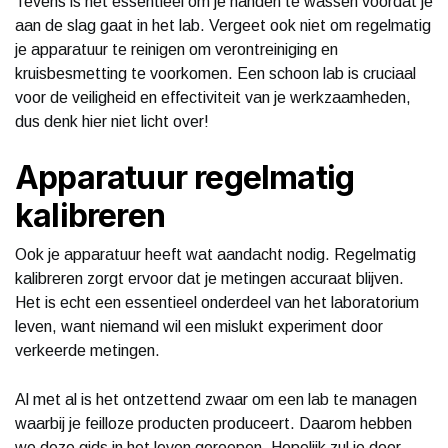
Tevens is het essentieel om je handen te wassen voordat je
aan de slag gaat in het lab. Vergeet ook niet om regelmatig
je apparatuur te reinigen om verontreiniging en
kruisbesmetting te voorkomen. Een schoon lab is cruciaal
voor de veiligheid en effectiviteit van je werkzaamheden,
dus denk hier niet licht over!
Apparatuur regelmatig
kalibreren
Ook je apparatuur heeft wat aandacht nodig. Regelmatig
kalibreren zorgt ervoor dat je metingen accuraat blijven.
Het is echt een essentieel onderdeel van het laboratorium
leven, want niemand wil een mislukt experiment door
verkeerde metingen.
Al met al is het ontzettend zwaar om een lab te managen
waarbij je feilloze producten produceert. Daarom hebben
we deze gids in het leven geroepen. Hopelijk zul je door