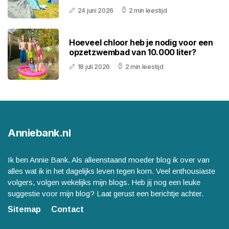
24 juni 2026
2 min leestijd
Hoeveel chloor heb je nodig voor een
opzetzwembad van 10.000 liter?
18 juli 2026
2 min leestijd
Anniebank.nl
Ik ben Annie Bank. Als alleenstaand moeder blog ik over van
alles wat ik in het dagelijks leven tegen kom. Veel enthousiaste
volgers, volgen wekelijks mijn blogs. Heb jij nog een leuke
suggestie voor mijn blog? Laat gerust een berichtje achter.
Sitemap
Contact