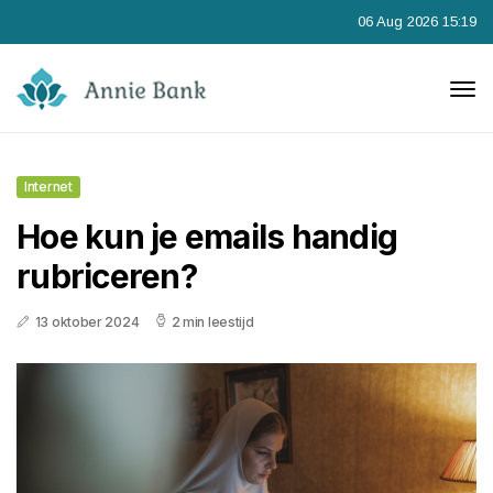
06 Aug 2026 15:19
Internet
Hoe kun je emails handig
rubriceren?
13 oktober 2024
2 min leestijd