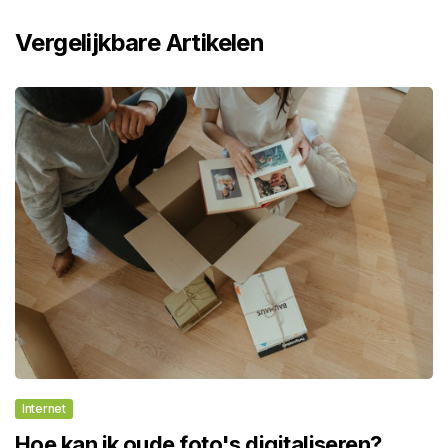
Vergelijkbare Artikelen
Internet
Hoe kan ik oude foto's digitaliseren?