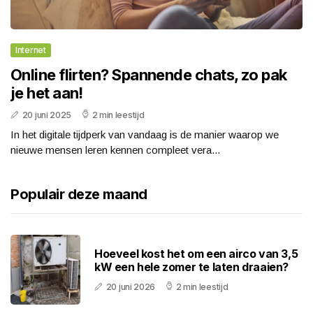
Internet
Online flirten? Spannende chats, zo pak
je het aan!
20 juni 2025
2 min leestijd
In het digitale tijdperk van vandaag is de manier waarop we
nieuwe mensen leren kennen compleet vera...
Populair deze maand
Hoeveel kost het om een airco van 3,5
kW een hele zomer te laten draaien?
20 juni 2026
2 min leestijd