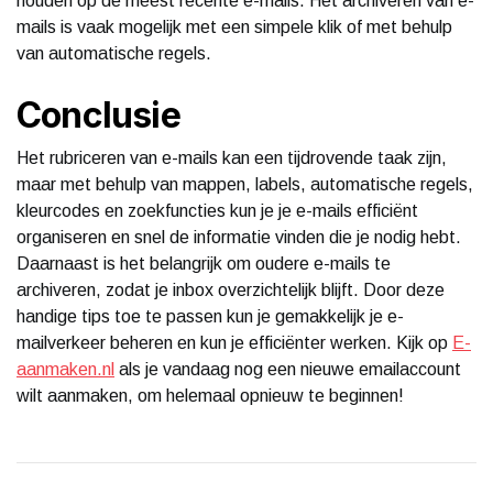
houden op de meest recente e-mails. Het archiveren van e-
mails is vaak mogelijk met een simpele klik of met behulp
van automatische regels.
Conclusie
Het rubriceren van e-mails kan een tijdrovende taak zijn,
maar met behulp van mappen, labels, automatische regels,
kleurcodes en zoekfuncties kun je je e-mails efficiënt
organiseren en snel de informatie vinden die je nodig hebt.
Daarnaast is het belangrijk om oudere e-mails te
archiveren, zodat je inbox overzichtelijk blijft. Door deze
handige tips toe te passen kun je gemakkelijk je e-
mailverkeer beheren en kun je efficiënter werken. Kijk op
E-
aanmaken.nl
als je vandaag nog een nieuwe emailaccount
wilt aanmaken, om helemaal opnieuw te beginnen!