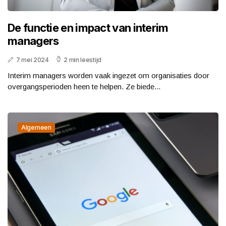
De functie en impact van interim
managers
7 mei 2024
2 min leestijd
Interim managers worden vaak ingezet om organisaties door
overgangsperioden heen te helpen. Ze biede...
Algemeen