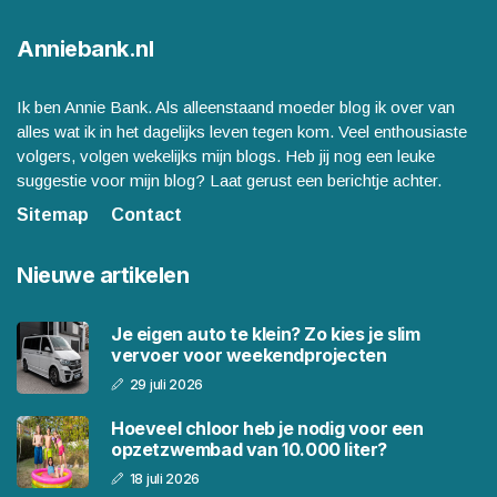
Anniebank.nl
Ik ben Annie Bank. Als alleenstaand moeder blog ik over van
alles wat ik in het dagelijks leven tegen kom. Veel enthousiaste
volgers, volgen wekelijks mijn blogs. Heb jij nog een leuke
suggestie voor mijn blog? Laat gerust een berichtje achter.
Sitemap
Contact
Nieuwe artikelen
Je eigen auto te klein? Zo kies je slim
vervoer voor weekendprojecten
29 juli 2026
Hoeveel chloor heb je nodig voor een
opzetzwembad van 10.000 liter?
18 juli 2026