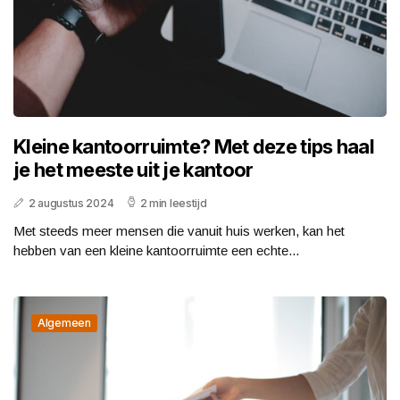
Kleine kantoorruimte? Met deze tips haal
je het meeste uit je kantoor
2 augustus 2024
2 min leestijd
Met steeds meer mensen die vanuit huis werken, kan het
hebben van een kleine kantoorruimte een echte...
Algemeen