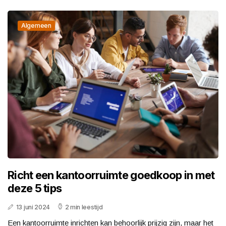
Algemeen
Richt een kantoorruimte goedkoop in met
deze 5 tips
13 juni 2024
2 min leestijd
Een kantoorruimte inrichten kan behoorlijk prijzig zijn, maar het