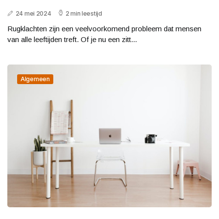
24 mei 2024
2 min leestijd
Rugklachten zijn een veelvoorkomend probleem dat mensen
van alle leeftijden treft. Of je nu een zitt...
Algemeen