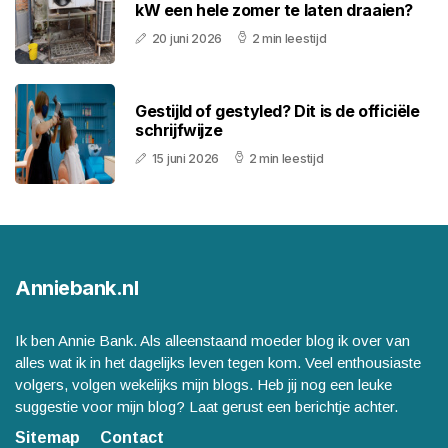
kW een hele zomer te laten draaien?
20 juni 2026
2 min leestijd
Gestijld of gestyled? Dit is de officiële
schrijfwijze
15 juni 2026
2 min leestijd
Anniebank.nl
Ik ben Annie Bank. Als alleenstaand moeder blog ik over van
alles wat ik in het dagelijks leven tegen kom. Veel enthousiaste
volgers, volgen wekelijks mijn blogs. Heb jij nog een leuke
suggestie voor mijn blog? Laat gerust een berichtje achter.
Sitemap
Contact