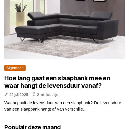
Algemeen
Hoe lang gaat een slaapbank mee en
waar hangt de levensduur vanaf?
22 juli 2025
2 min leestijd
Wat bepaalt de levensduur van een slaapbank? De levensduur
van een slaapbank hangt af van verschille...
Populair deze maand