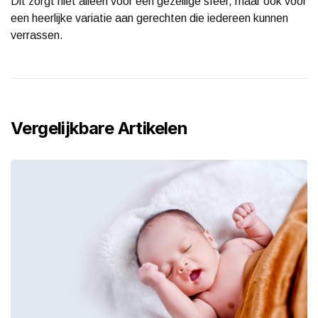
Dit zorgt niet alleen voor een gezellige sfeer, maar ook voor
een heerlijke variatie aan gerechten die iedereen kunnen
verrassen.
Vergelijkbare Artikelen