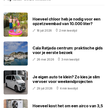
Hoeveel chloor heb je nodig voor een
opzetzwembad van 10.000 liter?
18 juli 2026
2 min leestijd
Cala Ratjada centrum: praktische gids
voor je eerste bezoek
26 mei 2026
3 min leestijd
Je eigen auto te klein? Zo kies je slim
vervoer voor weekendprojecten
29 juli 2026
4 min leestijd
Hoeveel kost het om een airco van 3,5