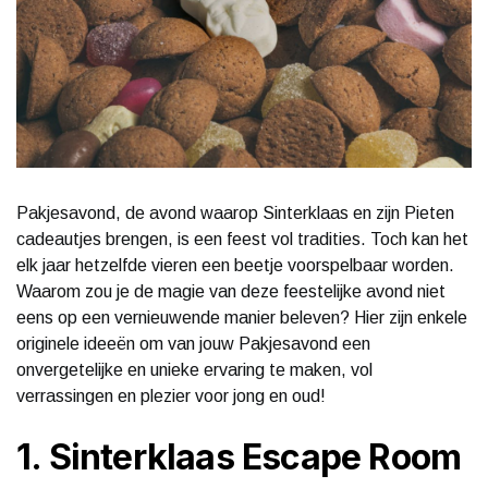
Pakjesavond, de avond waarop Sinterklaas en zijn Pieten
cadeautjes brengen, is een feest vol tradities. Toch kan het
elk jaar hetzelfde vieren een beetje voorspelbaar worden.
Waarom zou je de magie van deze feestelijke avond niet
eens op een vernieuwende manier beleven? Hier zijn enkele
originele ideeën om van jouw Pakjesavond een
onvergetelijke en unieke ervaring te maken, vol
verrassingen en plezier voor jong en oud!
1. Sinterklaas Escape Room