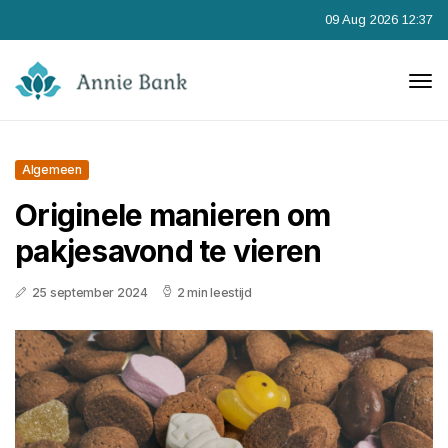
09 Aug 2026 12:37
Algemeen
Originele manieren om
pakjesavond te vieren
25 september 2024
2 min leestijd