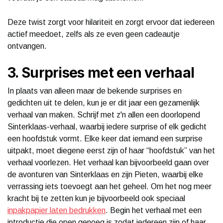
Deze twist zorgt voor hilariteit en zorgt ervoor dat iedereen
actief meedoet, zelfs als ze even geen cadeautje
ontvangen.
3. Surprises met een verhaal
In plaats van alleen maar de bekende surprises en
gedichten uit te delen, kun je er dit jaar een gezamenlijk
verhaal van maken. Schrijf met z'n allen een doorlopend
Sinterklaas-verhaal, waarbij iedere surprise of elk gedicht
een hoofdstuk vormt. Elke keer dat iemand een surprise
uitpakt, moet diegene eerst zijn of haar “hoofdstuk” van het
verhaal voorlezen. Het verhaal kan bijvoorbeeld gaan over
de avonturen van Sinterklaas en zijn Pieten, waarbij elke
verrassing iets toevoegt aan het geheel. Om het nog meer
kracht bij te zetten kun je bijvoorbeeld ook speciaal
inpakpapier laten bedrukken
. Begin het verhaal met een
introductie die open genoeg is zodat iedereen zijn of haar