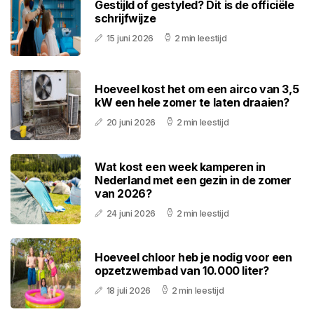
Gestijld of gestyled? Dit is de officiële
schrijfwijze
15 juni 2026
2 min leestijd
Hoeveel kost het om een airco van 3,5
kW een hele zomer te laten draaien?
20 juni 2026
2 min leestijd
Wat kost een week kamperen in
Nederland met een gezin in de zomer
van 2026?
24 juni 2026
2 min leestijd
Hoeveel chloor heb je nodig voor een
opzetzwembad van 10.000 liter?
18 juli 2026
2 min leestijd