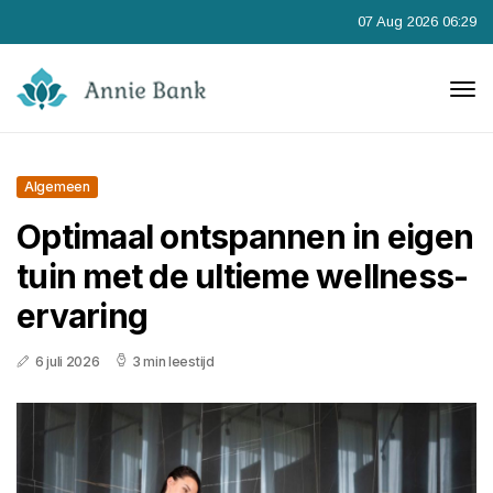
07 Aug 2026 06:29
Algemeen
Optimaal ontspannen in eigen
tuin met de ultieme wellness-
ervaring
6 juli 2026
3 min leestijd