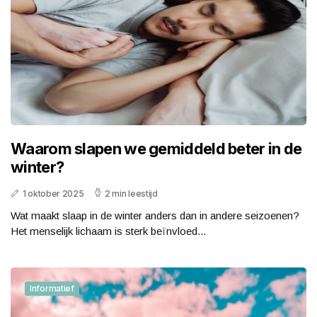
Waarom slapen we gemiddeld beter in de
winter?
1 oktober 2025
2 min leestijd
Wat maakt slaap in de winter anders dan in andere seizoenen?
Het menselijk lichaam is sterk beïnvloed...
Informatief