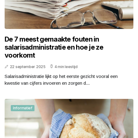
De 7 meest gemaakte fouten in
salarisadministratie en hoe je ze
voorkomt
22 september 2025
4 min leestijd
Salarisadministratie lijkt op het eerste gezicht vooral een
kwestie van cijfers invoeren en zorgen d...
Informatief