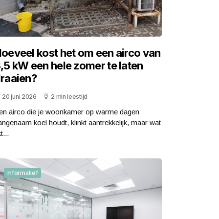
oeveel kost het om een airco van
,5 kW een hele zomer te laten
raaien?
20 juni 2026
2 min leestijd
en airco die je woonkamer op warme dagen
angenaam koel houdt, klinkt aantrekkelijk, maar wat
kt...
Informatief