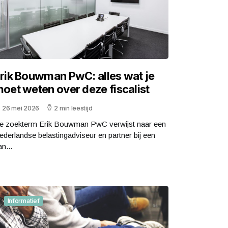
rik Bouwman PwC: alles wat je
oet weten over deze fiscalist
26 mei 2026
2 min leestijd
e zoekterm Erik Bouwman PwC verwijst naar een
ederlandse belastingadviseur en partner bij een
n...
Informatief