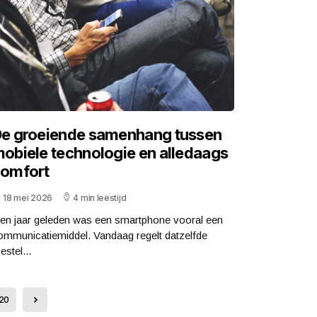
e groeiende samenhang tussen
obiele technologie en alledaags
omfort
18 mei 2026
4 min leestijd
ien jaar geleden was een smartphone vooral een
ommunicatiemiddel. Vandaag regelt datzelfde
estel...
20