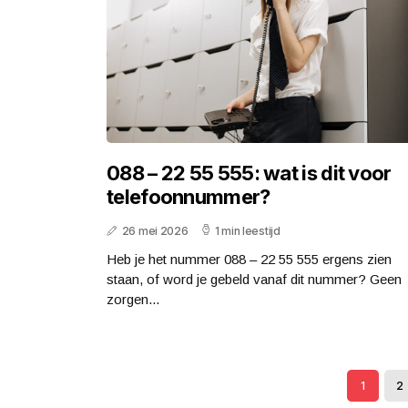
088 – 22 55 555: wat is dit voor
telefoonnummer?
26 mei 2026
1 min leestijd
Heb je het nummer 088 – 22 55 555 ergens zien
staan, of word je gebeld vanaf dit nummer? Geen
zorgen...
1
2