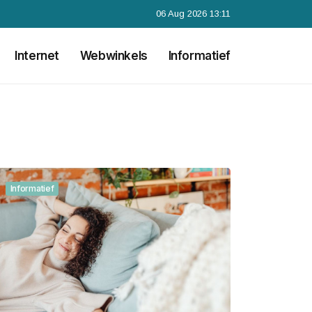
06 Aug 2026 13:11
Internet
Webwinkels
Informatief
Informatief