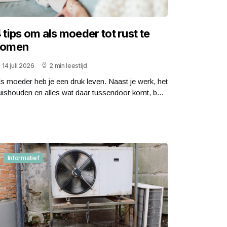
 tips om als moeder tot rust te
komen
14 juli 2026
2 min leestijd
ls moeder heb je een druk leven. Naast je werk, het
uishouden en alles wat daar tussendoor komt, b...
Informatief