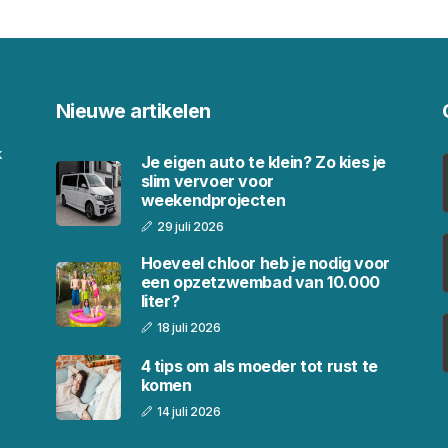
Nieuwe artikelen
k
Je eigen auto te klein? Zo kies je
slim vervoer voor
weekendprojecten
29 juli 2026
Hoeveel chloor heb je nodig voor
een opzetzwembad van 10.000
liter?
18 juli 2026
4 tips om als moeder tot rust te
komen
14 juli 2026