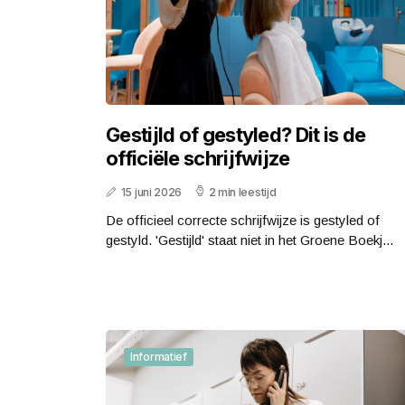
Gestijld of gestyled? Dit is de
officiële schrijfwijze
15 juni 2026
2 min leestijd
De officieel correcte schrijfwijze is gestyled of
gestyld. 'Gestijld' staat niet in het Groene Boekj...
Informatief