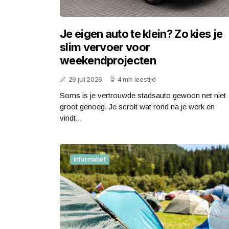
Je eigen auto te klein? Zo kies je
slim vervoer voor
weekendprojecten
29 juli 2026
4 min leestijd
Soms is je vertrouwde stadsauto gewoon net niet
groot genoeg. Je scrolt wat rond na je werk en
vindt...
Informatief