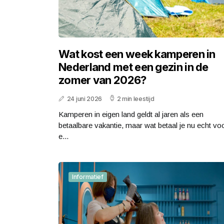
Wat kost een week kamperen in
Nederland met een gezin in de
zomer van 2026?
24 juni 2026
2 min leestijd
Kamperen in eigen land geldt al jaren als een
betaalbare vakantie, maar wat betaal je nu echt vo
e...
Informatief