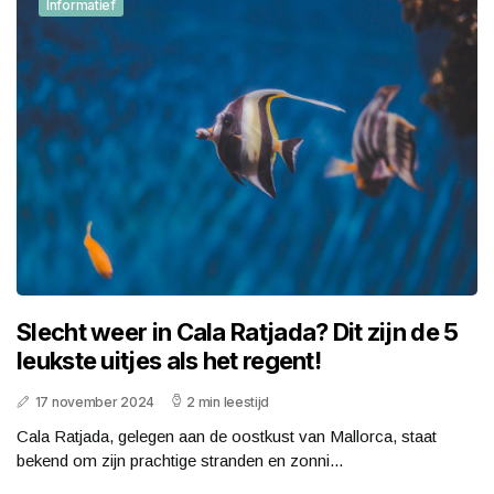
Informatief
Slecht weer in Cala Ratjada? Dit zijn de 5
leukste uitjes als het regent!
17 november 2024
2 min leestijd
Cala Ratjada, gelegen aan de oostkust van Mallorca, staat
bekend om zijn prachtige stranden en zonni...