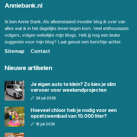
Anniebank.nl
Ik ben Annie Bank. Als alleenstaand moeder blog ik over van
alles wat ik in het dagelijks leven tegen kom. Veel enthousiaste
volgers, volgen wekelijks mijn blogs. Heb jij nog een leuke
suggestie voor mijn blog? Laat gerust een berichtje achter.
Sitemap
Contact
Nieuwe artikelen
Je eigen auto te klein? Zo kies je slim
vervoer voor weekendprojecten
29 juli 2026
Hoeveel chloor heb je nodig voor een
opzetzwembad van 10.000 liter?
18 juli 2026