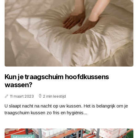
Kun je traagschuim hoofdkussens
wassen?
11 maart 2023
2 min leestijd
U slaapt nacht na nacht op uw kussen. Het is belangrijk om je
traagschuim kussen zo fris en hygiënis...
Informatief