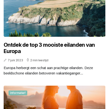
Ontdek de top 3 mooiste eilanden van
Europa
7 juni 2023
2 min leestijd
Europa herbergt een schat aan prachtige eilanden. Deze
beeldschone eilanden betoveren vakantieganger...
Informatief