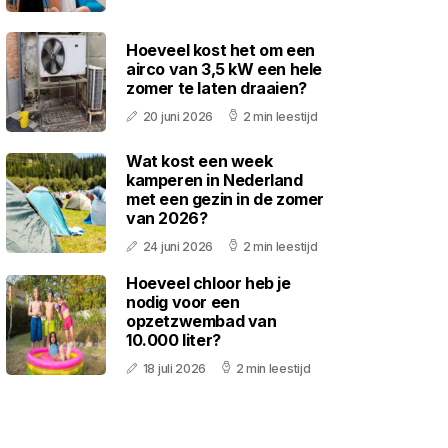
Hoeveel kost het om een
airco van 3,5 kW een hele
zomer te laten draaien?
20 juni 2026
2 min leestijd
Wat kost een week
kamperen in Nederland
met een gezin in de zomer
van 2026?
24 juni 2026
2 min leestijd
Hoeveel chloor heb je
nodig voor een
opzetzwembad van
10.000 liter?
18 juli 2026
2 min leestijd