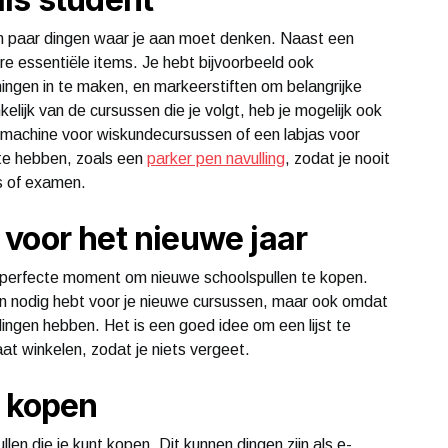
een paar dingen waar je aan moet denken. Naast een
ere essentiële items. Je hebt bijvoorbeeld ook
ingen in te maken, en markeerstiften om belangrijke
elijk van de cursussen die je volgt, heb je mogelijk ook
machine voor wiskundecursussen of een labjas voor
 te hebben, zoals een
parker pen navulling
, zodat je nooit
es of examen.
voor het nieuwe jaar
t perfecte moment om nieuwe schoolspullen te kopen.
gen nodig hebt voor je nieuwe cursussen, maar ook omdat
dingen hebben. Het is een goed idee om een lijst te
at winkelen, zodat je niets vergeet.
n kopen
llen die je kunt kopen. Dit kunnen dingen zijn als e-