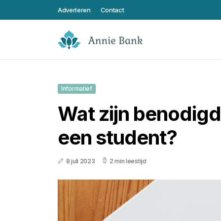
Adverteren
Contact
Informatief
Wat zijn benodig
een student?
8 juli 2023
2 min leestijd