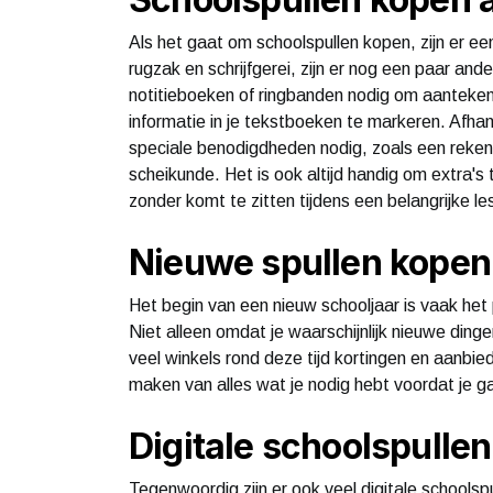
Als het gaat om schoolspullen kopen, zijn er 
rugzak en schrijfgerei, zijn er nog een paar and
notitieboeken of ringbanden nodig om aanteken
informatie in je tekstboeken te markeren. Afhank
speciale benodigdheden nodig, zoals een reken
scheikunde. Het is ook altijd handig om extra's
zonder komt te zitten tijdens een belangrijke l
Nieuwe spullen kopen 
Het begin van een nieuw schooljaar is vaak he
Niet alleen omdat je waarschijnlijk nieuwe din
veel winkels rond deze tijd kortingen en aanbie
maken van alles wat je nodig hebt voordat je ga
Digitale schoolspulle
Tegenwoordig zijn er ook veel digitale schoolspu