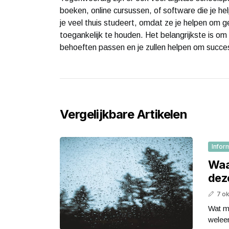
boeken, online cursussen, of software die je hel
je veel thuis studeert, omdat ze je helpen om g
toegankelijk te houden. Het belangrijkste is om
behoeften passen en je zullen helpen om succesvo
Vergelijkbare Artikelen
Infor
Waa
dez
7 o
Wat m
weleen