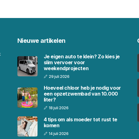
Nieuwe artikelen
k
Je eigen auto te klein? Zo kies je
slim vervoer voor
weekendprojecten
29 juli 2026
Hoeveel chloor heb je nodig voor
een opzetzwembad van 10.000
liter?
18 juli 2026
4 tips om als moeder tot rust te
komen
14 juli 2026