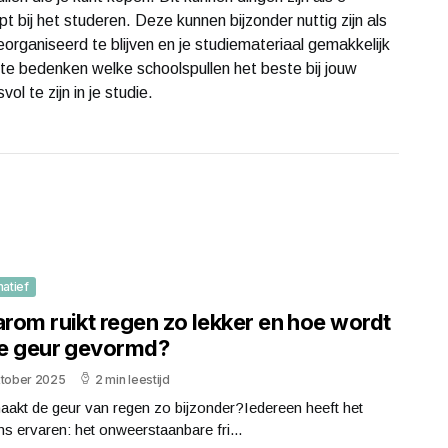
pt bij het studeren. Deze kunnen bijzonder nuttig zijn als
eorganiseerd te blijven en je studiemateriaal gemakkelijk
 te bedenken welke schoolspullen het beste bij jouw
l te zijn in je studie.
matief
rom ruikt regen zo lekker en hoe wordt
e geur gevormd?
ktober 2025
2 min leestijd
aakt de geur van regen zo bijzonder?Iedereen heeft het
s ervaren: het onweerstaanbare fri...