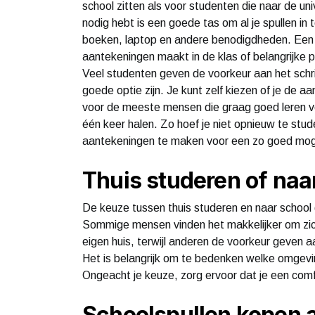
school zitten als voor studenten die naar de un
nodig hebt is een goede tas om al je spullen in
boeken, laptop en andere benodigdheden. Een and
aantekeningen maakt in de klas of belangrijke 
Veel studenten geven de voorkeur aan het schr
goede optie zijn. Je kunt zelf kiezen of je de a
voor de meeste mensen die graag goed leren voor
één keer halen. Zo hoef je niet opnieuw te stu
aantekeningen te maken voor een zo goed mogel
Thuis studeren of naa
De keuze tussen thuis studeren en naar school 
Sommige mensen vinden het makkelijker om zich
eigen huis, terwijl anderen de voorkeur geven aa
Het is belangrijk om te bedenken welke omgeving 
Ongeacht je keuze, zorg ervoor dat je een comf
Schoolspullen kopen a