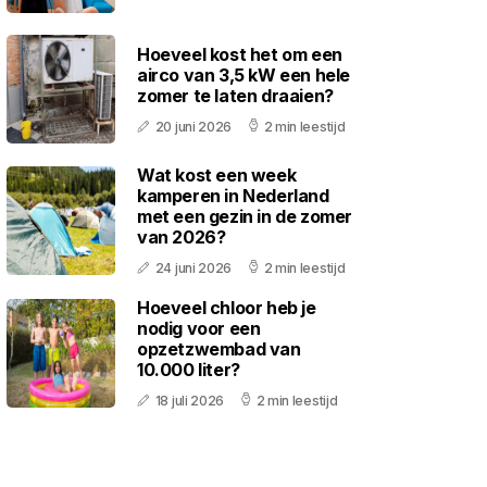
Hoeveel kost het om een
airco van 3,5 kW een hele
zomer te laten draaien?
20 juni 2026
2 min leestijd
Wat kost een week
kamperen in Nederland
met een gezin in de zomer
van 2026?
24 juni 2026
2 min leestijd
Hoeveel chloor heb je
nodig voor een
opzetzwembad van
10.000 liter?
18 juli 2026
2 min leestijd