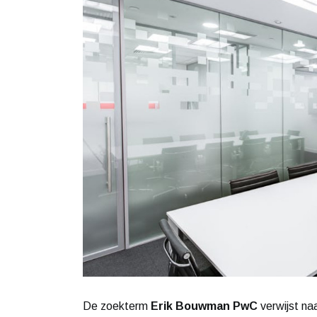
De zoekterm
Erik Bouwman PwC
verwijst na