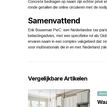
Concrete bedragen op naam zijn echter privé en
ronde getallen die online circuleren met de nod
Samenvattend
Erik Bouwman PwC: een Nederlandse tax partner
belastingadvies, met een specifieke rol als Gl
ervaren naam in een complex vakgebied dat zeld
voor multinationals die in en met Nederland za
Vergelijkbare Artikelen
Infor
Waar