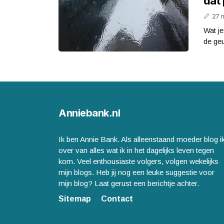
dat 
27 
Wat je
de geu
Anniebank.nl
Ik ben Annie Bank. Als alleenstaand moeder blog i
over van alles wat ik in het dagelijks leven tegen
kom. Veel enthousiaste volgers, volgen wekelijks
mijn blogs. Heb jij nog een leuke suggestie voor
mijn blog? Laat gerust een berichtje achter.
Sitemap
Contact