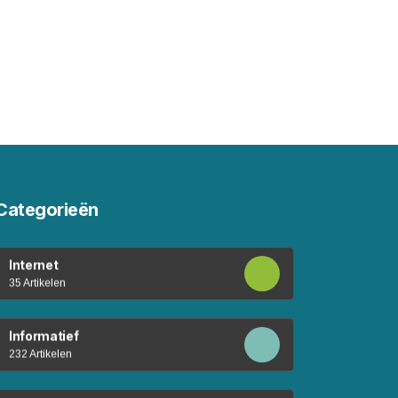
Categorieën
Internet
35 Artikelen
Informatief
232 Artikelen