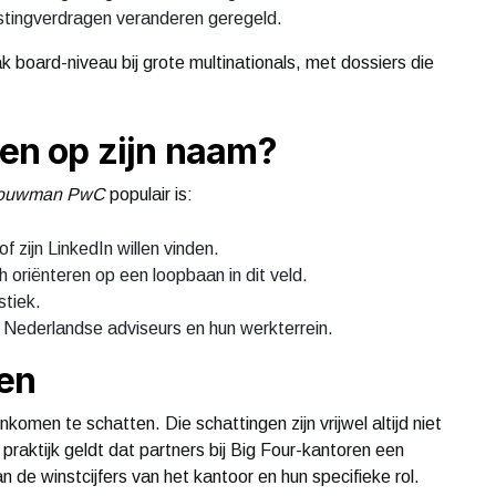
stingverdragen veranderen geregeld.
k board-niveau bij grote multinationals, met dossiers die
n op zijn naam?
Bouwman PwC
populair is:
f zijn LinkedIn willen vinden.
h oriënteren op een loopbaan in dit veld.
stiek.
Nederlandse adviseurs en hun werkterrein.
en
nkomen te schatten. Die schattingen zijn vrijwel altijd niet
raktijk geldt dat partners bij Big Four-kantoren een
 de winstcijfers van het kantoor en hun specifieke rol.