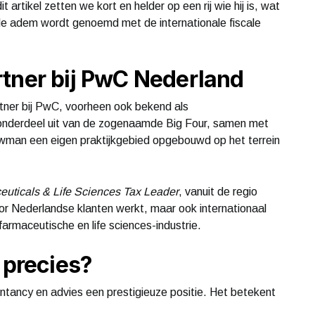
 artikel zetten we kort en helder op een rij wie hij is, wat
fde adem wordt genoemd met de internationale fiscale
tner bij PwC Nederland
rtner bij PwC, voorheen ook bekend als
nderdeel uit van de zogenaamde Big Four, samen met
man een eigen praktijkgebied opgebouwd op het terrein
uticals & Life Sciences Tax Leader
, vanuit de regio
or Nederlandse klanten werkt, maar ook internationaal
armaceutische en life sciences-industrie.
 precies?
untancy en advies een prestigieuze positie. Het betekent