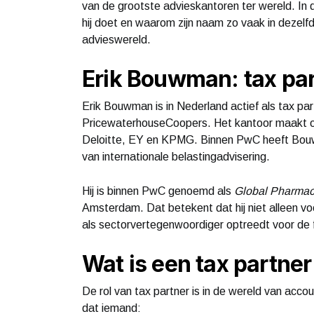
van de grootste advieskantoren ter wereld. In dit
hij doet en waarom zijn naam zo vaak in dezel
advieswereld.
Erik Bouwman: tax par
Erik Bouwman is in Nederland actief als tax pa
PricewaterhouseCoopers. Het kantoor maakt o
Deloitte, EY en KPMG. Binnen PwC heeft Bouw
van internationale belastingadvisering.
Hij is binnen PwC genoemd als
Global Pharmace
Amsterdam. Dat betekent dat hij niet alleen vo
als sectorvertegenwoordiger optreedt voor de f
Wat is een tax partner
De rol van tax partner is in de wereld van acco
dat iemand: