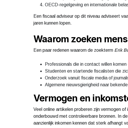
OECD-regelgeving en internationale bela
Een fiscaal adviseur op dit niveau adviseert vaa
jaren kunnen lopen.
Waarom zoeken mense
Een paar redenen waarom de zoekterm
Erik 
Professionals die in contact willen komen o
Studenten en startende fiscalisten die zic
Onderzoek vanuit fiscale media of journali
Algemene nieuwsgierigheid naar bekende 
Vermogen en inkomst
Veel online artikelen proberen zijn vermogen of i
onderbouwd met controleerbare bronnen. In de p
aanzienlijk inkomen kennen dat sterk afhangt van