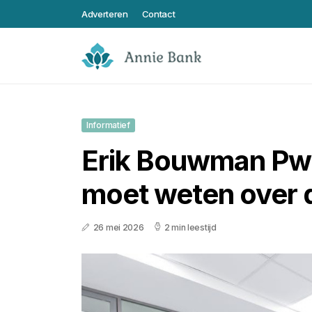
Adverteren
Contact
Informatief
Erik Bouwman PwC:
moet weten over d
26 mei 2026
2 min leestijd