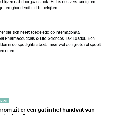
 blijven dat doorgaans ook. Het is dus verstandig om
ige terughoudendheid te bekijken.
 die zich heeft toegelegd op internationaal
obal Pharmaceuticals & Life Sciences Tax Leader. Een
en in de spotlights staat, maar wel een grote rol speelt
ken doen.
matief
om zit er een gat in het handvat van