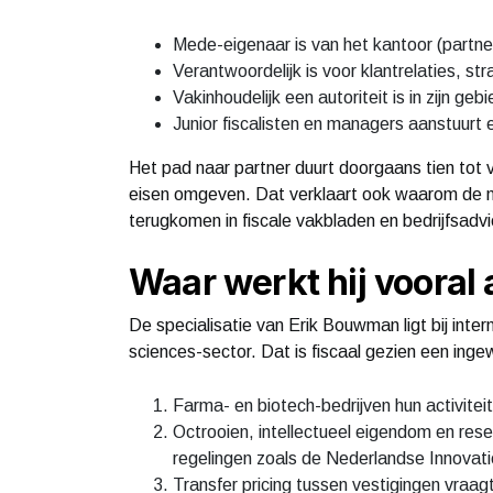
Mede-eigenaar is van het kantoor (partner
Verantwoordelijk is voor klantrelaties, str
Vakinhoudelijk een autoriteit is in zijn geb
Junior fiscalisten en managers aanstuurt 
Het pad naar partner duurt doorgaans tien tot vi
eisen omgeven. Dat verklaart ook waarom de 
terugkomen in fiscale vakbladen en bedrijfsadvi
Waar werkt hij vooral
De specialisatie van Erik Bouwman ligt bij inter
sciences-sector. Dat is fiscaal gezien een ing
Farma- en biotech-bedrijven hun activitei
Octrooien, intellectueel eigendom en resea
regelingen zoals de Nederlandse Innovat
Transfer pricing tussen vestigingen vraa