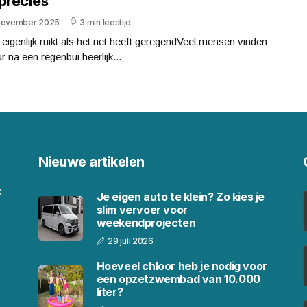
precies
november 2025
3 min leestijd
 eigenlijk ruikt als het net heeft geregendVeel mensen vinden
r na een regenbui heerlijk...
Nieuwe artikelen
k
Je eigen auto te klein? Zo kies je
slim vervoer voor
weekendprojecten
29 juli 2026
Hoeveel chloor heb je nodig voor
een opzetzwembad van 10.000
liter?