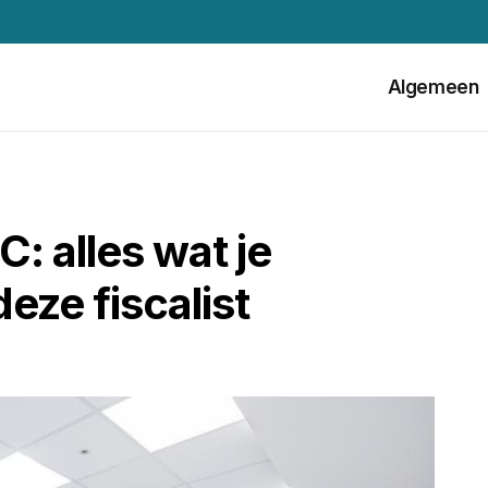
Algemeen
 alles wat je
eze fiscalist