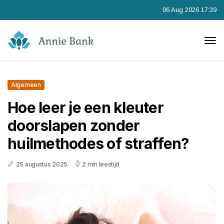
06 Aug 2026 17:39
Algemeen
Hoe leer je een kleuter
doorslapen zonder
huilmethodes of straffen?
25 augustus 2025
2 min leestijd