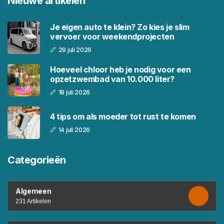
Nieuwe artikelen
Je eigen auto te klein? Zo kies je slim
vervoer voor weekendprojecten
29 juli 2026
Hoeveel chloor heb je nodig voor een
opzetzwembad van 10.000 liter?
18 juli 2026
4 tips om als moeder tot rust te komen
14 juli 2026
Categorieën
Algemeen
231 Artikelen