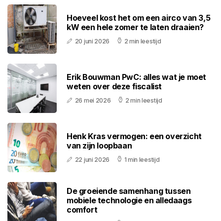
Hoeveel kost het om een airco van 3,5
kW een hele zomer te laten draaien?
20 juni 2026
2 min leestijd
Erik Bouwman PwC: alles wat je moet
weten over deze fiscalist
26 mei 2026
2 min leestijd
Henk Kras vermogen: een overzicht
van zijn loopbaan
22 juni 2026
1 min leestijd
De groeiende samenhang tussen
mobiele technologie en alledaags
comfort