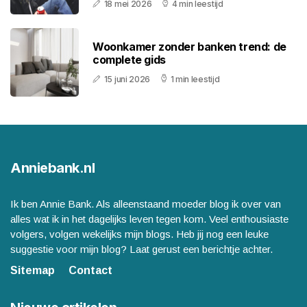
18 mei 2026
4 min leestijd
Woonkamer zonder banken trend: de
complete gids
15 juni 2026
1 min leestijd
Anniebank.nl
Ik ben Annie Bank. Als alleenstaand moeder blog ik over van
alles wat ik in het dagelijks leven tegen kom. Veel enthousiaste
volgers, volgen wekelijks mijn blogs. Heb jij nog een leuke
suggestie voor mijn blog? Laat gerust een berichtje achter.
Sitemap
Contact