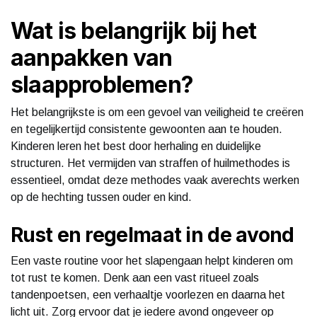
Wat is belangrijk bij het
aanpakken van
slaapproblemen?
Het belangrijkste is om een gevoel van veiligheid te creëren
en tegelijkertijd consistente gewoonten aan te houden.
Kinderen leren het best door herhaling en duidelijke
structuren. Het vermijden van straffen of huilmethodes is
essentieel, omdat deze methodes vaak averechts werken
op de hechting tussen ouder en kind.
Rust en regelmaat in de avond
Een vaste routine voor het slapengaan helpt kinderen om
tot rust te komen. Denk aan een vast ritueel zoals
tandenpoetsen, een verhaaltje voorlezen en daarna het
licht uit. Zorg ervoor dat je iedere avond ongeveer op