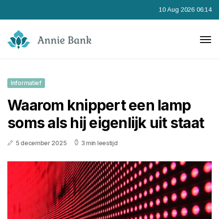
10 Aug 2026 06:14
Informatief
Waarom knippert een lamp
soms als hij eigenlijk uit staat
5 december 2025
3 min leestijd