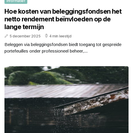
Informatief
Hoe kosten van beleggingsfondsen het
netto rendement beïnvloeden op de
lange termijn
5 december 2025
4 min leestijd
Beleggen via beleggingsfondsen biedt toegang tot gespreide
portefeuilles onder professioneel beheer,...