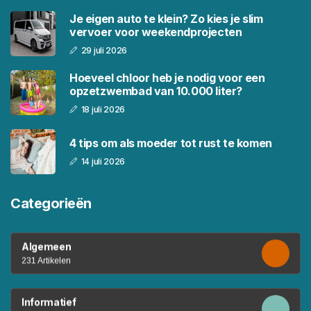
Je eigen auto te klein? Zo kies je slim
vervoer voor weekendprojecten
29 juli 2026
Hoeveel chloor heb je nodig voor een
opzetzwembad van 10.000 liter?
18 juli 2026
4 tips om als moeder tot rust te komen
14 juli 2026
Categorieën
Algemeen
231 Artikelen
Informatief