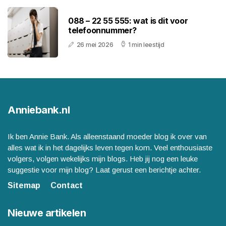
088 – 22 55 555: wat is dit voor
telefoonnummer?
26 mei 2026
1 min leestijd
Anniebank.nl
Ik ben Annie Bank. Als alleenstaand moeder blog ik over van
alles wat ik in het dagelijks leven tegen kom. Veel enthousiaste
volgers, volgen wekelijks mijn blogs. Heb jij nog een leuke
suggestie voor mijn blog? Laat gerust een berichtje achter.
Sitemap
Contact
Nieuwe artikelen