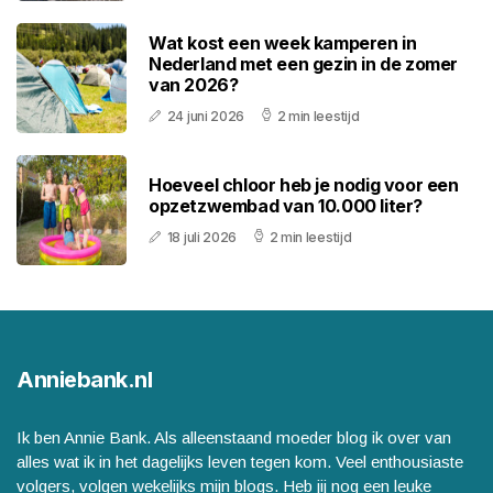
Wat kost een week kamperen in
Nederland met een gezin in de zomer
van 2026?
24 juni 2026
2 min leestijd
Hoeveel chloor heb je nodig voor een
opzetzwembad van 10.000 liter?
18 juli 2026
2 min leestijd
Anniebank.nl
Ik ben Annie Bank. Als alleenstaand moeder blog ik over van
alles wat ik in het dagelijks leven tegen kom. Veel enthousiaste
volgers, volgen wekelijks mijn blogs. Heb jij nog een leuke