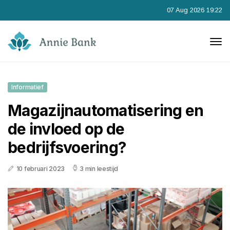
07 Aug 2026 19:22
Informatief
Magazijnautomatisering en
de invloed op de
bedrijfsvoering?
10 februari 2023
3 min leestijd