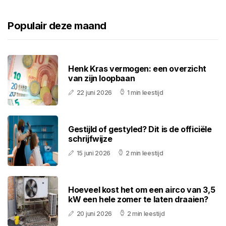
Populair deze maand
Henk Kras vermogen: een overzicht
van zijn loopbaan
22 juni 2026
1 min leestijd
Gestijld of gestyled? Dit is de officiële
schrijfwijze
15 juni 2026
2 min leestijd
Hoeveel kost het om een airco van 3,5
kW een hele zomer te laten draaien?
20 juni 2026
2 min leestijd