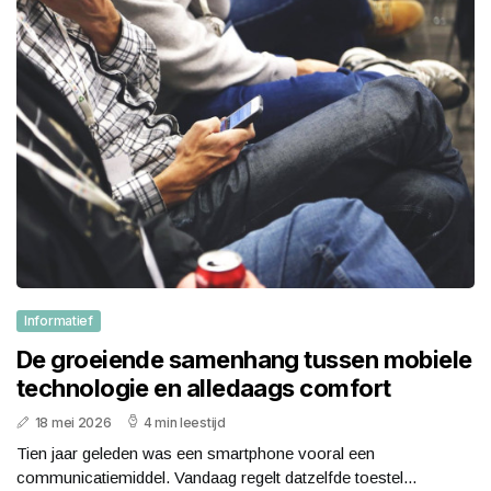
Informatief
De groeiende samenhang tussen mobiele
technologie en alledaags comfort
18 mei 2026
4 min leestijd
Tien jaar geleden was een smartphone vooral een
communicatiemiddel. Vandaag regelt datzelfde toestel...