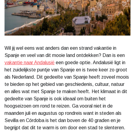
Wil jij wel eens wat anders dan een strand vakantie in
Spanje en veel van dit mooie land ontdekken? Dan is een
vakantie naar Andalusië
een goede optie. Andalusië ligt in
het zuidelijkste puntje van Spanje en is twee keer zo groot
als Nederland. Dit gedeelte van Spanje heeft zoveel moois
te bieden op het gebied van geschiedenis, cultuur, natuur
en alles wat met Spanje te maken heeft. Het klimaat in dit
gedeelte van Spanje is ook ideaal om buiten het
hoogseizoen om rond te reizen. Ga vooral niet in de
maanden juli en augustus op rondreis want in steden als
Sevilla en Córdoba is het dan boven de 40 graden en je
begrijpt dat dit te warm is om door een stad te slenteren.