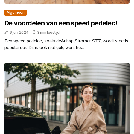
Algemeen
De voordelen van een speed pedelec!
6 juni 2024
3 min leestijd
Een speed pedelec, zoals de&nbsp;Stromer ST7, wordt steeds
populairder. Dit is ook niet gek, want he...