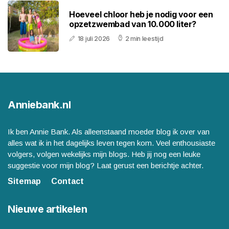
Hoeveel chloor heb je nodig voor een
opzetzwembad van 10.000 liter?
18 juli 2026
2 min leestijd
Anniebank.nl
Ik ben Annie Bank. Als alleenstaand moeder blog ik over van
alles wat ik in het dagelijks leven tegen kom. Veel enthousiaste
volgers, volgen wekelijks mijn blogs. Heb jij nog een leuke
suggestie voor mijn blog? Laat gerust een berichtje achter.
Sitemap
Contact
Nieuwe artikelen