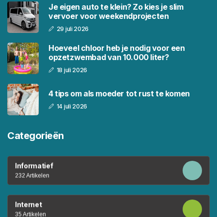
Je eigen auto te klein? Zo kies je slim
vervoer voor weekendprojecten
29 juli 2026
Hoeveel chloor heb je nodig voor een
opzetzwembad van 10.000 liter?
18 juli 2026
4 tips om als moeder tot rust te komen
14 juli 2026
Categorieën
Informatief
232 Artikelen
Internet
35 Artikelen