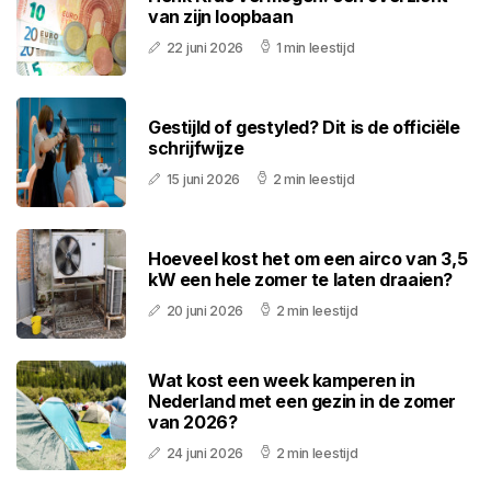
van zijn loopbaan
22 juni 2026
1 min leestijd
Gestijld of gestyled? Dit is de officiële
schrijfwijze
15 juni 2026
2 min leestijd
Hoeveel kost het om een airco van 3,5
kW een hele zomer te laten draaien?
20 juni 2026
2 min leestijd
Wat kost een week kamperen in
Nederland met een gezin in de zomer
van 2026?
24 juni 2026
2 min leestijd