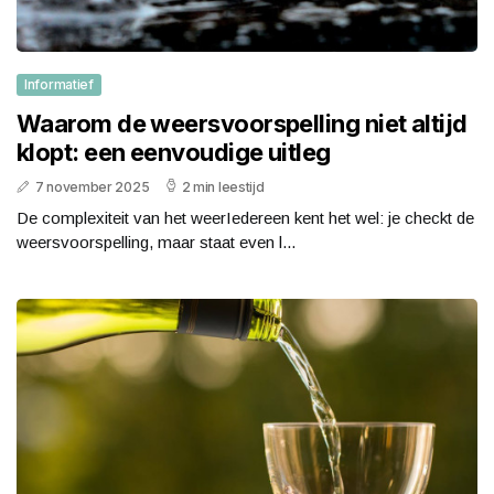
Informatief
Waarom de weersvoorspelling niet altijd
klopt: een eenvoudige uitleg
7 november 2025
2 min leestijd
De complexiteit van het weerIedereen kent het wel: je checkt de
weersvoorspelling, maar staat even l...