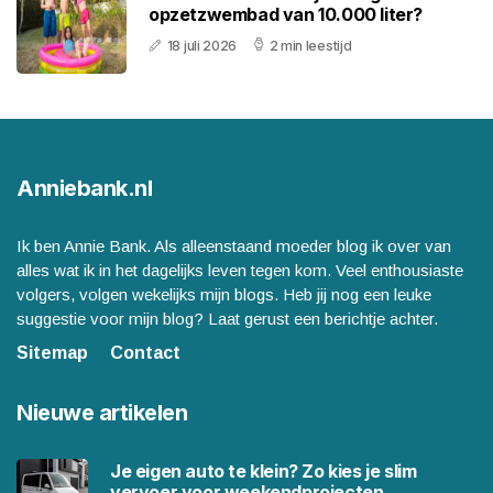
opzetzwembad van 10.000 liter?
18 juli 2026
2 min leestijd
Anniebank.nl
Ik ben Annie Bank. Als alleenstaand moeder blog ik over van
alles wat ik in het dagelijks leven tegen kom. Veel enthousiaste
volgers, volgen wekelijks mijn blogs. Heb jij nog een leuke
suggestie voor mijn blog? Laat gerust een berichtje achter.
Sitemap
Contact
Nieuwe artikelen
Je eigen auto te klein? Zo kies je slim
vervoer voor weekendprojecten