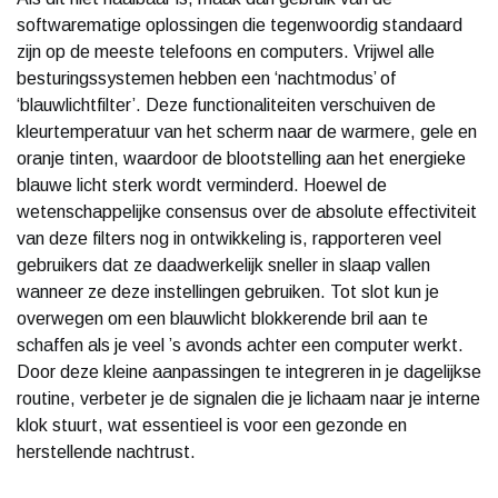
softwarematige oplossingen die tegenwoordig standaard
zijn op de meeste telefoons en computers. Vrijwel alle
besturingssystemen hebben een ‘nachtmodus’ of
‘blauwlichtfilter’. Deze functionaliteiten verschuiven de
kleurtemperatuur van het scherm naar de warmere, gele en
oranje tinten, waardoor de blootstelling aan het energieke
blauwe licht sterk wordt verminderd. Hoewel de
wetenschappelijke consensus over de absolute effectiviteit
van deze filters nog in ontwikkeling is, rapporteren veel
gebruikers dat ze daadwerkelijk sneller in slaap vallen
wanneer ze deze instellingen gebruiken. Tot slot kun je
overwegen om een blauwlicht blokkerende bril aan te
schaffen als je veel ’s avonds achter een computer werkt.
Door deze kleine aanpassingen te integreren in je dagelijkse
routine, verbeter je de signalen die je lichaam naar je interne
klok stuurt, wat essentieel is voor een gezonde en
herstellende nachtrust.