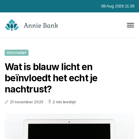
08 Aug 2026 11:36
Informatief
Wat is blauw licht en
beïnvloedt het echt je
nachtrust?
21 november 2025
2 min leestijd