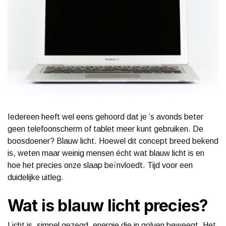
Iedereen heeft wel eens gehoord dat je ’s avonds beter
geen telefoonscherm of tablet meer kunt gebruiken. De
boosdoener? Blauw licht. Hoewel dit concept breed bekend
is, weten maar weinig mensen écht wat blauw licht is en
hoe het precies onze slaap beïnvloedt. Tijd voor een
duidelijke uitleg.
Wat is blauw licht precies?
Licht is, simpel gezegd, energie die in golven beweegt. Het