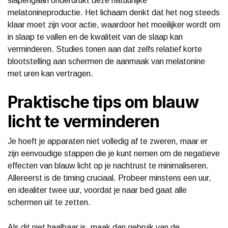
slapengaan onderdrukt deze natuurlijke
melatonineproductie. Het lichaam denkt dat het nog steeds
klaar moet zijn voor actie, waardoor het moeilijker wordt om
in slaap te vallen en de kwaliteit van de slaap kan
verminderen. Studies tonen aan dat zelfs relatief korte
blootstelling aan schermen de aanmaak van melatonine
met uren kan vertragen.
Praktische tips om blauw
licht te verminderen
Je hoeft je apparaten niet volledig af te zweren, maar er
zijn eenvoudige stappen die je kunt nemen om de negatieve
effecten van blauw licht op je nachtrust te minimaliseren.
Allereerst is de timing cruciaal. Probeer minstens een uur,
en idealiter twee uur, voordat je naar bed gaat alle
schermen uit te zetten.
Als dit niet haalbaar is, maak dan gebruik van de