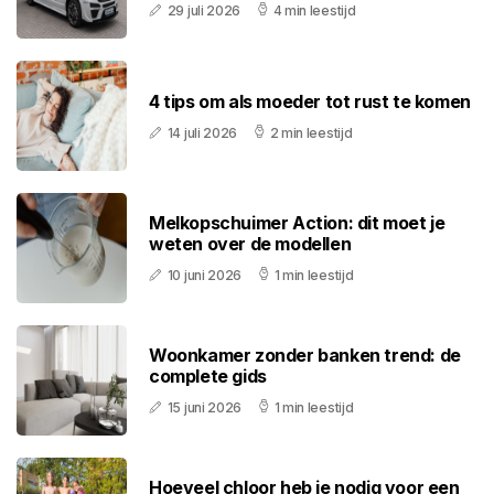
29 juli 2026
4 min leestijd
4 tips om als moeder tot rust te komen
14 juli 2026
2 min leestijd
Melkopschuimer Action: dit moet je
weten over de modellen
10 juni 2026
1 min leestijd
Woonkamer zonder banken trend: de
complete gids
15 juni 2026
1 min leestijd
Hoeveel chloor heb je nodig voor een