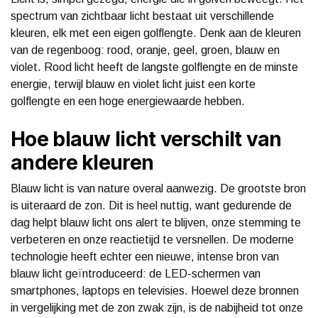
spectrum van zichtbaar licht bestaat uit verschillende
kleuren, elk met een eigen golflengte. Denk aan de kleuren
van de regenboog: rood, oranje, geel, groen, blauw en
violet. Rood licht heeft de langste golflengte en de minste
energie, terwijl blauw en violet licht juist een korte
golflengte en een hoge energiewaarde hebben.
Hoe blauw licht verschilt van
andere kleuren
Blauw licht is van nature overal aanwezig. De grootste bron
is uiteraard de zon. Dit is heel nuttig, want gedurende de
dag helpt blauw licht ons alert te blijven, onze stemming te
verbeteren en onze reactietijd te versnellen. De moderne
technologie heeft echter een nieuwe, intense bron van
blauw licht geïntroduceerd: de LED-schermen van
smartphones, laptops en televisies. Hoewel deze bronnen
in vergelijking met de zon zwak zijn, is de nabijheid tot onze