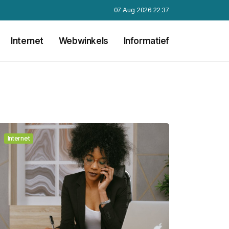
07 Aug 2026 22:37
Internet
Webwinkels
Informatief
Internet