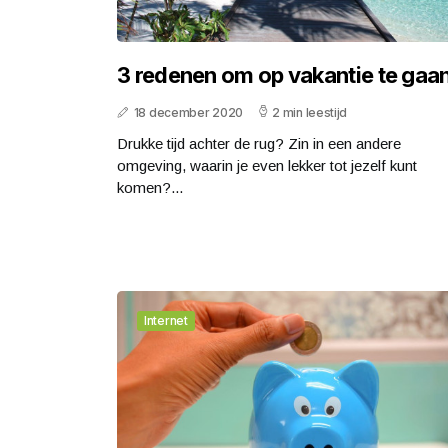
3 redenen om op vakantie te gaa
18 december 2020
2 min leestijd
Drukke tijd achter de rug? Zin in een andere
omgeving, waarin je even lekker tot jezelf kunt
komen?...
Internet