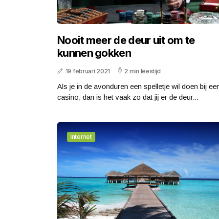
Nooit meer de deur uit om te
kunnen gokken
19 februari 2021
2 min leestijd
Als je in de avonduren een spelletje wil doen bij ee
casino, dan is het vaak zo dat jij er de deur...
Internet