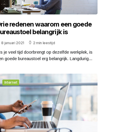
rie redenen waarom een goede
ureaustoel belangrijk is
8 januari 2021
2 min leestijd
ls je veel tijd doorbrengt op dezelfde werkplek, is
en goede bureaustoel erg belangrijk. Langdurig...
Internet