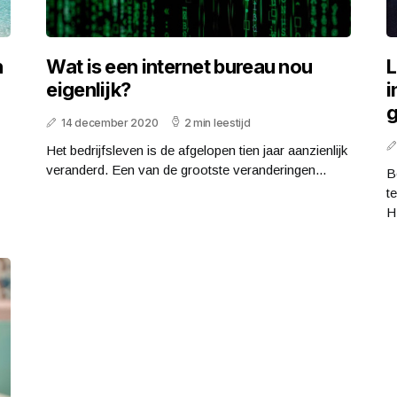
n
Wat is een internet bureau nou
L
eigenlijk?
i
14 december 2020
2 min leestijd
Het bedrijfsleven is de afgelopen tien jaar aanzienlijk
veranderd. Een van de grootste veranderingen...
B
t
H.