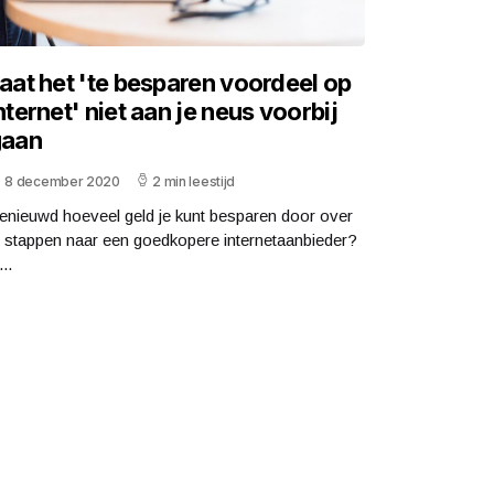
aat het 'te besparen voordeel op
nternet' niet aan je neus voorbij
gaan
8 december 2020
2 min leestijd
enieuwd hoeveel geld je kunt besparen door over
e stappen naar een goedkopere internetaanbieder?
..