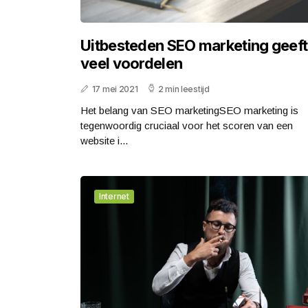
Uitbesteden SEO marketing geeft
veel voordelen
17 mei 2021
2 min leestijd
Het belang van SEO marketingSEO marketing is
tegenwoordig cruciaal voor het scoren van een
website i...
Internet