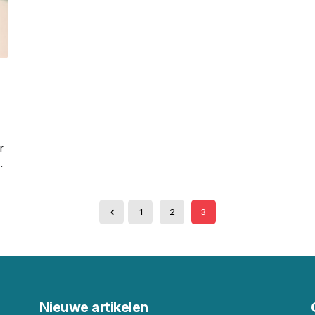
r
.
1
2
3
Nieuwe artikelen