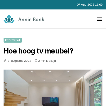
07 Aug 2026 16:09
Informatief
Hoe hoog tv meubel?
31 augustus 2022
2 min leestijd