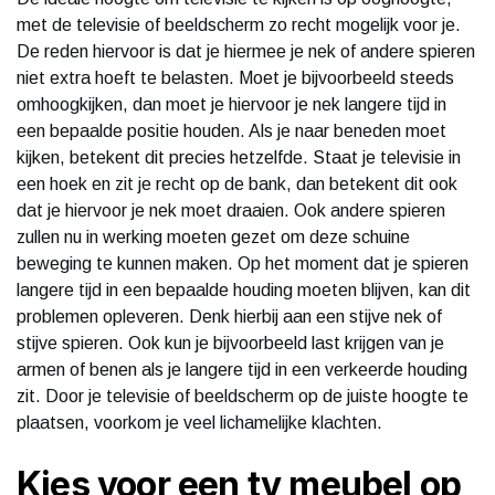
met de televisie of beeldscherm zo recht mogelijk voor je.
De reden hiervoor is dat je hiermee je nek of andere spieren
niet extra hoeft te belasten. Moet je bijvoorbeeld steeds
omhoogkijken, dan moet je hiervoor je nek langere tijd in
een bepaalde positie houden. Als je naar beneden moet
kijken, betekent dit precies hetzelfde. Staat je televisie in
een hoek en zit je recht op de bank, dan betekent dit ook
dat je hiervoor je nek moet draaien. Ook andere spieren
zullen nu in werking moeten gezet om deze schuine
beweging te kunnen maken. Op het moment dat je spieren
langere tijd in een bepaalde houding moeten blijven, kan dit
problemen opleveren. Denk hierbij aan een stijve nek of
stijve spieren. Ook kun je bijvoorbeeld last krijgen van je
armen of benen als je langere tijd in een verkeerde houding
zit. Door je televisie of beeldscherm op de juiste hoogte te
plaatsen, voorkom je veel lichamelijke klachten.
Kies voor een tv meubel op