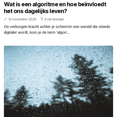
Wat is een algoritme en hoe beïnvloedt
het ons dagelijks leven?
12 november 2025
3 min leestijd
De verborgen kracht achter je schermIn een wereld die steeds
digitaler wordt, kom je de term 'algori...