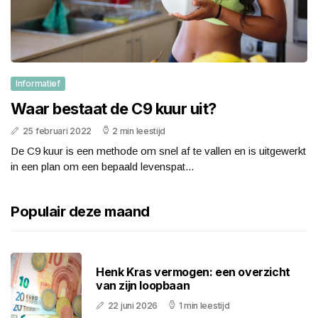
Informatief
Waar bestaat de C9 kuur uit?
25 februari 2022
2 min leestijd
De C9 kuur is een methode om snel af te vallen en is uitgewerkt
in een plan om een bepaald levenspat...
Populair deze maand
Henk Kras vermogen: een overzicht
van zijn loopbaan
22 juni 2026
1 min leestijd