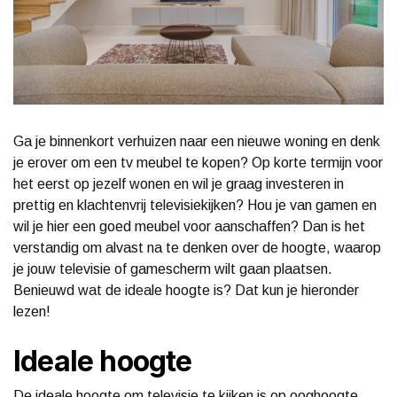
Ga je binnenkort verhuizen naar een nieuwe woning en denk
je erover om een tv meubel te kopen? Op korte termijn voor
het eerst op jezelf wonen en wil je graag investeren in
prettig en klachtenvrij televisiekijken? Hou je van gamen en
wil je hier een goed meubel voor aanschaffen? Dan is het
verstandig om alvast na te denken over de hoogte, waarop
je jouw televisie of gamescherm wilt gaan plaatsen.
Benieuwd wat de ideale hoogte is? Dat kun je hieronder
lezen!
Ideale hoogte
De ideale hoogte om televisie te kijken is op ooghoogte,