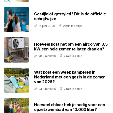
Gestijld of gestyled? Dit is de officiële
schrijfwijze
15 juni 2026
2 min leestijd
Hoeveel kost het om een airco van 3,5
kW een hele zomer te laten draaien?
20 juni 2026
2 min leestijd
Wat kost een week kamperen in
Nederland met een gezin in de zomer
van 2026?
24 juni 2026
2 min leestijd
Hoeveel chloor heb je nodig voor een
opzetzwembad van 10.000 liter?