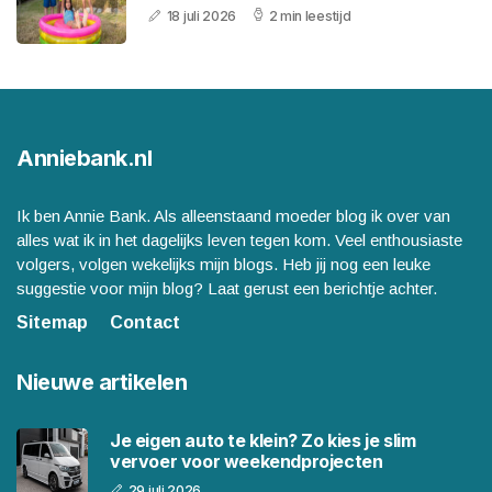
18 juli 2026
2 min leestijd
Anniebank.nl
Ik ben Annie Bank. Als alleenstaand moeder blog ik over van
alles wat ik in het dagelijks leven tegen kom. Veel enthousiaste
volgers, volgen wekelijks mijn blogs. Heb jij nog een leuke
suggestie voor mijn blog? Laat gerust een berichtje achter.
Sitemap
Contact
Nieuwe artikelen
Je eigen auto te klein? Zo kies je slim
vervoer voor weekendprojecten
29 juli 2026