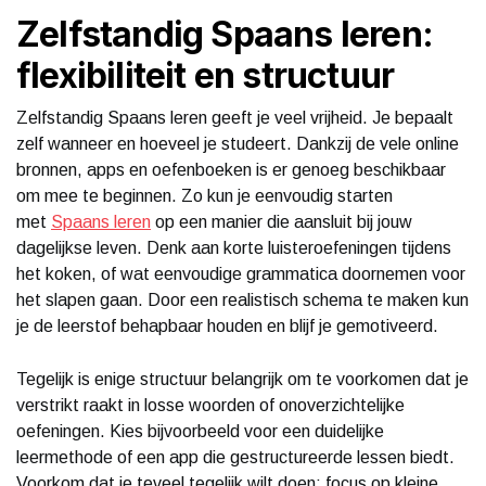
Zelfstandig Spaans leren:
flexibiliteit en structuur
Zelfstandig Spaans leren geeft je veel vrijheid. Je bepaalt
zelf wanneer en hoeveel je studeert. Dankzij de vele online
bronnen, apps en oefenboeken is er genoeg beschikbaar
om mee te beginnen. Zo kun je eenvoudig starten
met
Spaans leren
op een manier die aansluit bij jouw
dagelijkse leven. Denk aan korte luisteroefeningen tijdens
het koken, of wat eenvoudige grammatica doornemen voor
het slapen gaan. Door een realistisch schema te maken kun
je de leerstof behapbaar houden en blijf je gemotiveerd.
Tegelijk is enige structuur belangrijk om te voorkomen dat je
verstrikt raakt in losse woorden of onoverzichtelijke
oefeningen. Kies bijvoorbeeld voor een duidelijke
leermethode of een app die gestructureerde lessen biedt.
Voorkom dat je teveel tegelijk wilt doen; focus op kleine,