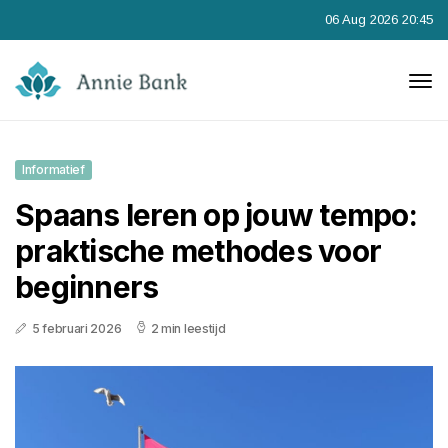
06 Aug 2026 20:45
Informatief
Spaans leren op jouw tempo:
praktische methodes voor
beginners
5 februari 2026
2 min leestijd