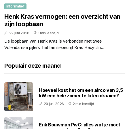
Informatief
Henk Kras vermogen: een overzicht van
zijn loopbaan
22 juni 2026
1 min leestijd
De loopbaan van Henk Kras is verbonden met twee
Volendamse pijlers: het familiebedrijf Kras Recyclin...
Populair deze maand
Hoeveel kost het om een airco van 3,5
kW een hele zomer te laten draaien?
20 juni 2026
2 min leestijd
Erik Bouwman PwC: alles wat je moet