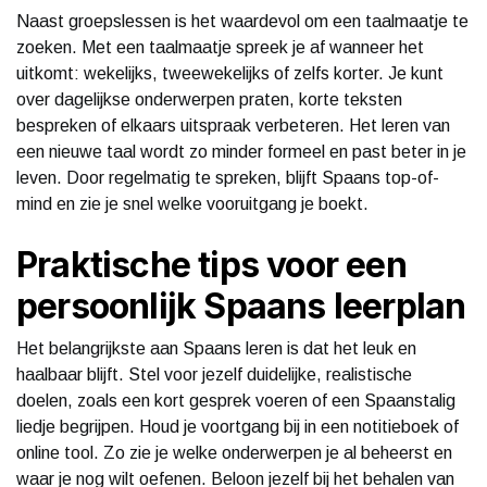
Naast groepslessen is het waardevol om een taalmaatje te
zoeken. Met een taalmaatje spreek je af wanneer het
uitkomt: wekelijks, tweewekelijks of zelfs korter. Je kunt
over dagelijkse onderwerpen praten, korte teksten
bespreken of elkaars uitspraak verbeteren. Het leren van
een nieuwe taal wordt zo minder formeel en past beter in je
leven. Door regelmatig te spreken, blijft Spaans top-of-
mind en zie je snel welke vooruitgang je boekt.
Praktische tips voor een
persoonlijk Spaans leerplan
Het belangrijkste aan Spaans leren is dat het leuk en
haalbaar blijft. Stel voor jezelf duidelijke, realistische
doelen, zoals een kort gesprek voeren of een Spaanstalig
liedje begrijpen. Houd je voortgang bij in een notitieboek of
online tool. Zo zie je welke onderwerpen je al beheerst en
waar je nog wilt oefenen. Beloon jezelf bij het behalen van