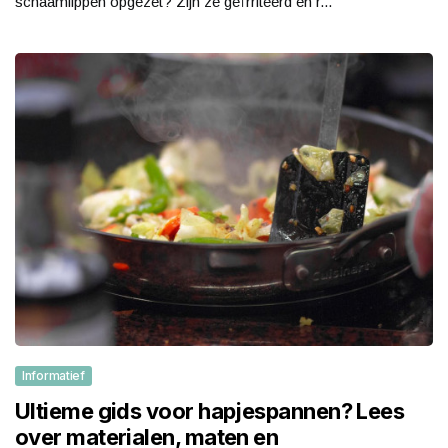
schaamlippen opgezet? Zijn ze geïrriteerd en r...
Informatief
Ultieme gids voor hapjespannen? Lees
over materialen, maten en