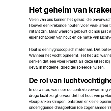
Het geheim van krake
Velen van ons kennen het geluid: die onverwacht
Hoewel een krakende houten vloer vaak sfeer t
irritant zijn. Maar waarom gebeurt dit nou juist 
eigenschappen van hout en de mate van luchtvoc
Hout is een hygroscopisch materiaal. Dat betek
Wanneer het vocht opneemt, zet het uit; wann
denken dat een vloer kraakt als deze uitzet (bi
geval in moderne, goed geïsoleerde huizen.
De rol van luchtvochtigh
In de winter, wanneer de centrale verwarming vo
droge lucht zorgt ervoor dat het hout van je vlo
vloerplanken krimpen, ontstaan er kleine openi
onderliggende draagbalken (de zogenaamde ‘rat