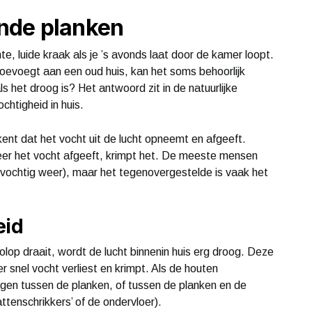
nde planken
e, luide kraak als je ’s avonds laat door de kamer loopt.
oevoegt aan een oud huis, kan het soms behoorlijk
als het droog is? Het antwoord zit in de natuurlijke
htigheid in huis.
ent dat het vocht uit de lucht opneemt en afgeeft.
eer het vocht afgeeft, krimpt het. De meeste mensen
j vochtig weer), maar het tegenovergestelde is vaak het
eid
lop draait, wordt de lucht binnenin huis erg droog. Deze
er snel vocht verliest en krimpt. Als de houten
ngen tussen de planken, of tussen de planken en de
tenschrikkers’ of de ondervloer).