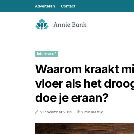
Adverteren
Contact
Informatief
Waarom kraakt mi
vloer als het droo
doe je eraan?
21 november 2025
2 min leestijd