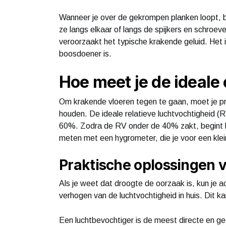
Wanneer je over de gekrompen planken loopt, b
ze langs elkaar of langs de spijkers en schroe
veroorzaakt het typische krakende geluid. Het 
boosdoener is.
Hoe meet je de ideal
Om krakende vloeren tegen te gaan, moet je prob
houden. De ideale relatieve luchtvochtigheid (
60%. Zodra de RV onder de 40% zakt, begint he
meten met een hygrometer, die je voor een kle
Praktische oplossingen vo
Als je weet dat droogte de oorzaak is, kun je 
verhogen van de luchtvochtigheid in huis. Dit k
Een luchtbevochtiger is de meest directe en ge