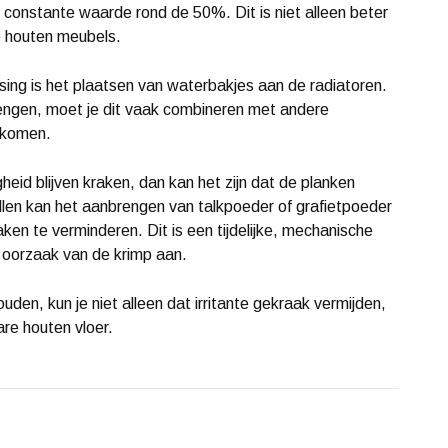
n constante waarde rond de 50%. Dit is niet alleen beter
je houten meubels.
ing is het plaatsen van waterbakjes aan de radiatoren.
rengen, moet je dit vaak combineren met andere
 komen.
eid blijven kraken, dan kan het zijn dat de planken
llen kan het aanbrengen van talkpoeder of grafietpoeder
aken te verminderen. Dit is een tijdelijke, mechanische
 oorzaak van de krimp aan.
den, kun je niet alleen dat irritante gekraak vermijden,
are houten vloer.