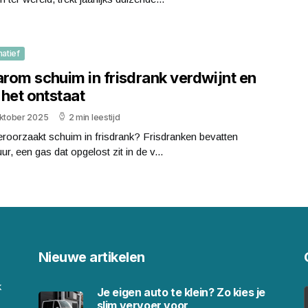
matief
rom schuim in frisdrank verdwijnt en
 het ontstaat
oktober 2025
2 min leestijd
roorzaakt schuim in frisdrank? Frisdranken bevatten
ur, een gas dat opgelost zit in de v...
Nieuwe artikelen
k
Je eigen auto te klein? Zo kies je
slim vervoer voor