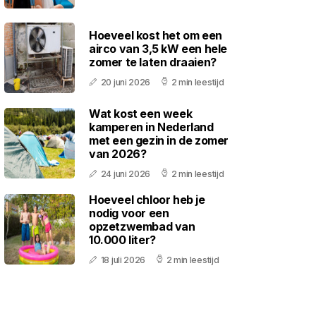
Hoeveel kost het om een
airco van 3,5 kW een hele
zomer te laten draaien?
20 juni 2026
2 min leestijd
Wat kost een week
kamperen in Nederland
met een gezin in de zomer
van 2026?
24 juni 2026
2 min leestijd
Hoeveel chloor heb je
nodig voor een
opzetzwembad van
10.000 liter?
18 juli 2026
2 min leestijd