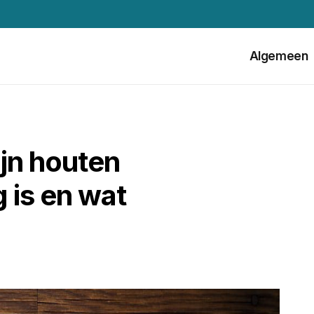
Algemeen
jn houten
g is en wat