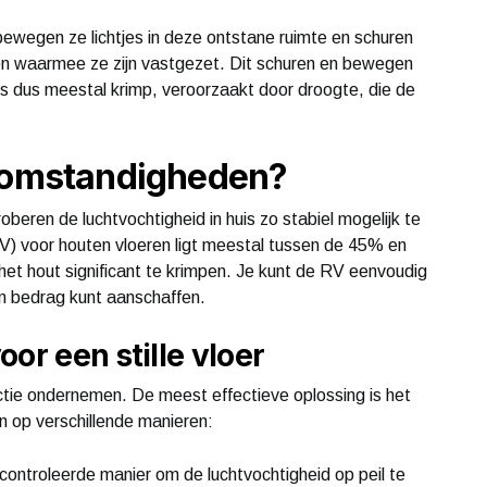
ewegen ze lichtjes in deze ontstane ruimte en schuren
ven waarmee ze zijn vastgezet. Dit schuren en bewegen
is dus meestal krimp, veroorzaakt door droogte, die de
e omstandigheden?
eren de luchtvochtigheid in huis zo stabiel mogelijk te
RV) voor houten vloeren ligt meestal tussen de 45% en
t hout significant te krimpen. Je kunt de RV eenvoudig
in bedrag kunt aanschaffen.
or een stille vloer
actie ondernemen. De meest effectieve oplossing is het
an op verschillende manieren:
controleerde manier om de luchtvochtigheid op peil te