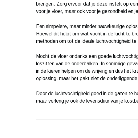
brengen. Zorg ervoor dat je deze instelt op ee
voor je vloer, maar ook voor je gezondheid en 
Een simpelere, maar minder nauwkeurige oploss
Hoewel dit helpt om wat vocht in de lucht te b
methoden om tot de ideale luchtvochtigheid te
Mocht de vloer ondanks een goede luchtvochtigh
loszitten van de onderbalken. In sommige geva
in de kieren helpen om de wrijving en dus het kr
oplossing, maar het pakt niet de onderliggende
Door de luchtvochtigheid goed in de gaten te hou
maar verleng je ook de levensduur van je kostb