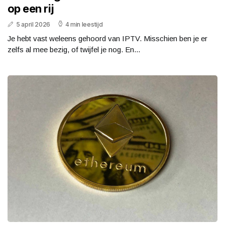
op een rij
5 april 2026
4 min leestijd
Je hebt vast weleens gehoord van IPTV. Misschien ben je er
zelfs al mee bezig, of twijfel je nog. En...