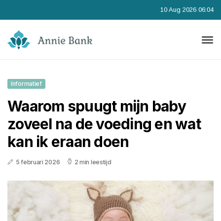
10 Aug 2026 06:04
Informatief
Waarom spuugt mijn baby
zoveel na de voeding en wat
kan ik eraan doen
5 februari 2026
2 min leestijd