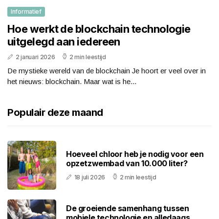
Informatief
Hoe werkt de blockchain technologie
uitgelegd aan iedereen
2 januari 2026
2 min leestijd
De mystieke wereld van de blockchain Je hoort er veel over in
het nieuws: blockchain. Maar wat is he...
Populair deze maand
Hoeveel chloor heb je nodig voor een
opzetzwembad van 10.000 liter?
18 juli 2026
2 min leestijd
De groeiende samenhang tussen
mobiele technologie en alledaags