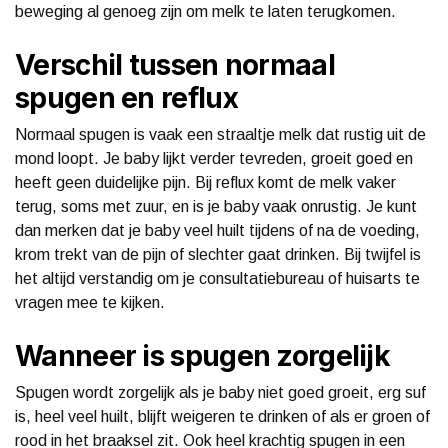
beweging al genoeg zijn om melk te laten terugkomen.
Verschil tussen normaal
spugen en reflux
Normaal spugen is vaak een straaltje melk dat rustig uit de
mond loopt. Je baby lijkt verder tevreden, groeit goed en
heeft geen duidelijke pijn. Bij reflux komt de melk vaker
terug, soms met zuur, en is je baby vaak onrustig. Je kunt
dan merken dat je baby veel huilt tijdens of na de voeding,
krom trekt van de pijn of slechter gaat drinken. Bij twijfel is
het altijd verstandig om je consultatiebureau of huisarts te
vragen mee te kijken.
Wanneer is spugen zorgelijk
Spugen wordt zorgelijk als je baby niet goed groeit, erg suf
is, heel veel huilt, blijft weigeren te drinken of als er groen of
rood in het braaksel zit. Ook heel krachtig spugen in een