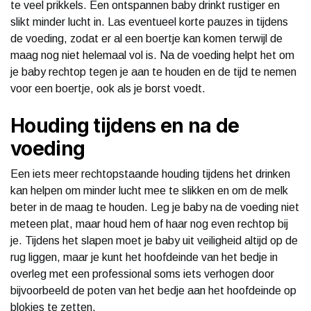
te veel prikkels. Een ontspannen baby drinkt rustiger en
slikt minder lucht in. Las eventueel korte pauzes in tijdens
de voeding, zodat er al een boertje kan komen terwijl de
maag nog niet helemaal vol is. Na de voeding helpt het om
je baby rechtop tegen je aan te houden en de tijd te nemen
voor een boertje, ook als je borst voedt.
Houding tijdens en na de
voeding
Een iets meer rechtopstaande houding tijdens het drinken
kan helpen om minder lucht mee te slikken en om de melk
beter in de maag te houden. Leg je baby na de voeding niet
meteen plat, maar houd hem of haar nog even rechtop bij
je. Tijdens het slapen moet je baby uit veiligheid altijd op de
rug liggen, maar je kunt het hoofdeinde van het bedje in
overleg met een professional soms iets verhogen door
bijvoorbeeld de poten van het bedje aan het hoofdeinde op
blokjes te zetten.