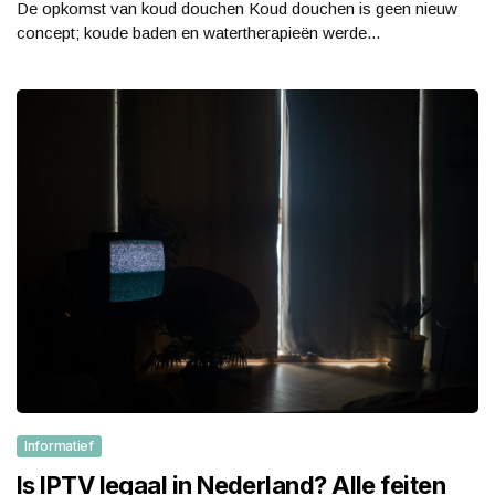
De opkomst van koud douchen Koud douchen is geen nieuw
concept; koude baden en watertherapieën werde...
Informatief
Is IPTV legaal in Nederland? Alle feiten